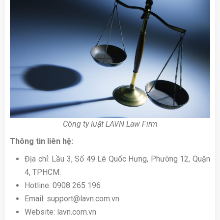
Công ty luật LAVN Law Firm
Thông tin liên hệ:
Địa chỉ: Lầu 3, Số 49 Lê Quốc Hưng, Phường 12, Quận
4, TPHCM.
Hotline: 0908 265 196
Email: support@lavn.com.vn
Website: lavn.com.vn