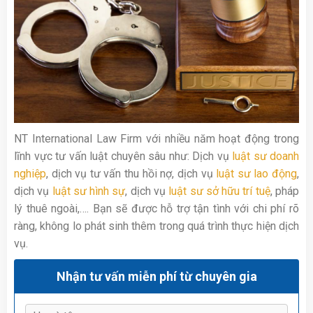
NT International Law Firm với nhiều năm hoạt động trong
lĩnh vực tư vấn luật chuyên sâu như: Dịch vụ
luật sư doanh
nghiệp
, dịch vụ tư vấn thu hồi nợ, dịch vụ
luật sư lao động
,
dịch vụ
luật sư hình sự
, dịch vụ
luật sư sở hữu trí tuệ
, pháp
lý thuê ngoài,…. Bạn sẽ được hỗ trợ tận tình với chi phí rõ
ràng, không lo phát sinh thêm trong quá trình thực hiện dịch
vụ.
Nhận tư vấn miễn phí từ chuyên gia