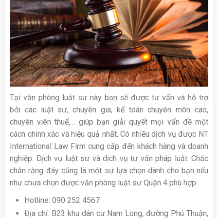
Tại văn phòng luật sư này bạn sẽ được tư vấn và hỗ trợ
bởi các luật sư, chuyên gia, kế toán chuyên môn cao,
chuyên viên thuế,… giúp bạn giải quyết mọi vấn đề một
cách chính xác và hiệu quả nhất. Có nhiều dịch vụ được NT
International Law Firm cung cấp đến khách hàng và doanh
nghiệp: Dịch vụ luật sư và dịch vụ tư vấn pháp luật. Chắc
chắn rằng đây cũng là một sự lựa chọn dành cho bạn nếu
như chưa chọn được văn phòng luật sư Quận 4 phù hợp.
Hotline: 090 252 4567
Địa chỉ: B23 khu dân cư Nam Long, đường Phú Thuận,