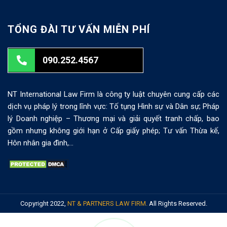
TỔNG ĐÀI TƯ VẤN MIỄN PHÍ
090.252.4567
NT International Law Firm là công ty luật chuyên cung cấp các
dịch vụ pháp lý trong lĩnh vực: Tố tụng Hình sự và Dân sự; Pháp
lý Doanh nghiệp – Thương mại và giải quyết tranh chấp, bao
gồm nhưng không giới hạn ở Cấp giấy phép; Tư vấn Thừa kế,
Hôn nhân gia đình,…
Copyright 2022,
NT & PARTNERS LAW FIRM.
All Rights Reserved.