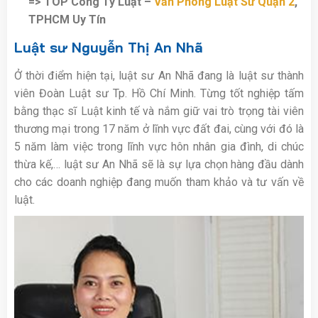
=> TOP Công Ty Luật –
Văn Phòng Luật Sư Quận 2
,
TPHCM Uy Tín
Luật sư Nguyễn Thị An Nhã
Ở thời điểm hiện tại, luật sư An Nhã đang là luật sư thành
viên Đoàn Luật sư Tp. Hồ Chí Minh. Từng tốt nghiệp tấm
bằng thạc sĩ Luật kinh tế và nắm giữ vai trò trọng tài viên
thương mại trong 17 năm ở lĩnh vực đất đai, cùng với đó là
5 năm làm việc trong lĩnh vực hôn nhân gia đình, di chúc
thừa kế,… luật sư An Nhã sẽ là sự lựa chọn hàng đầu dành
cho các doanh nghiệp đang muốn tham khảo và tư vấn về
luật.