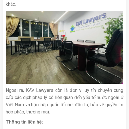
khác.
Ngoài ra, KAV Lawyers còn là đơn vị uy tín chuyên cung
cấp các dịch pháp lý có liên quan đến yếu tố nước ngoài ở
Việt Nam và hội nhập quốc tế như: đầu tư, bảo vệ quyền lợi
hợp pháp, thương mại.
Thông tin liên hệ: