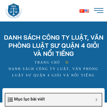
DANH SÁCH CÔNG TY LUẬT, VĂN
PHÒNG LUẬT SƯ QUẬN 4 GIỎI
VÀ NỔI TIẾNG
TRANG CHỦ
DANH SÁCH CÔNG TY LUẬT, VĂN PHÒNG
LUẬT SƯ QUẬN 4 GIỎI VÀ NỔI TIẾNG
Mục lục bài viết