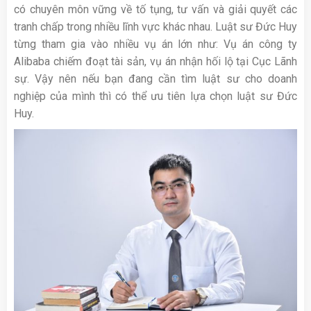
có chuyên môn vững về tố tụng, tư vấn và giải quyết các
tranh chấp trong nhiều lĩnh vực khác nhau. Luật sư Đức Huy
từng tham gia vào nhiều vụ án lớn như: Vụ án công ty
Alibaba chiếm đoạt tài sản, vụ án nhận hối lộ tại Cục Lãnh
sự. Vậy nên nếu bạn đang cần tìm luật sư cho doanh
nghiệp của mình thì có thể ưu tiên lựa chọn luật sư Đức
Huy.