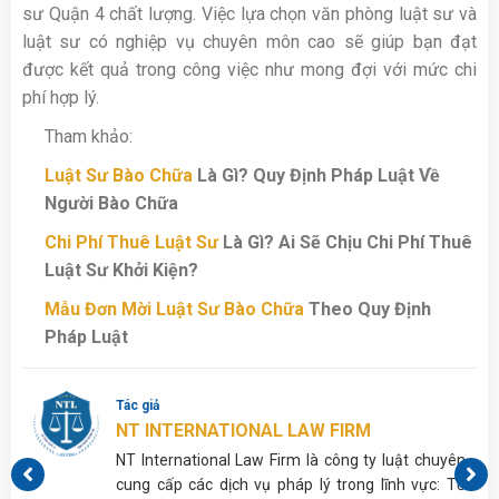
sư Quận 4 chất lượng. Việc lựa chọn văn phòng luật sư và
luật sư có nghiệp vụ chuyên môn cao sẽ giúp bạn đạt
được kết quả trong công việc như mong đợi với mức chi
phí hợp lý.
Tham khảo:
Luật Sư Bào Chữa
Là Gì? Quy Định Pháp Luật Về
Người Bào Chữa
Chi Phí Thuê Luật Sư
Là Gì? Ai Sẽ Chịu Chi Phí Thuê
Luật Sư Khởi Kiện?
Mẫu Đơn Mời Luật Sư Bào Chữa
Theo Quy Định
Pháp Luật
Tác giả
NT INTERNATIONAL LAW FIRM
p,
NT International Law Firm là công ty luật chuyên
ủa
cung cấp các dịch vụ pháp lý trong lĩnh vực: Tố