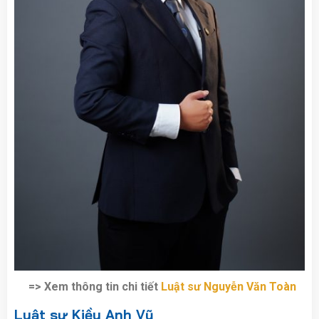
=> Xem thông tin chi tiết
Luật sư Nguyễn Văn Toàn
Luật sư Kiều Anh Vũ