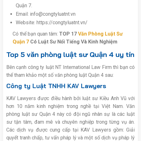
Quận 7.
Email:
info@congtyluatnt.vn
Website: https://congtyluatnt.vn/
Có thể bạn quan tâm:
TOP 17
Văn Phòng Luật Sư
Quận 7
Có Luật Sư Nổi Tiếng Và Kinh Nghiệm
Top 5 văn phòng luật sư Quận 4 uy tín
Bên cạnh công ty luật NT International Law Firm thì bạn có
thể tham khảo một số văn phòng luật Quận 4 sau:
Công ty Luật TNHH KAV Lawyers
KAV Lawyers được điều hành bởi luật sư Kiều Anh Vũ với
hơn 10 năm kinh nghiệm trong nghề tại Việt Nam. Văn
phòng luật sư Quận 4 này có đội ngũ nhân sự là các luật
sư tận tâm, đam mê và chuyên nghiệp trong từng vụ án.
Các dịch vụ được cung cấp tại KAV Lawyers gồm: Giải
quyết tranh chấp, tư vấn pháp lý và một số dịch vụ pháp lý