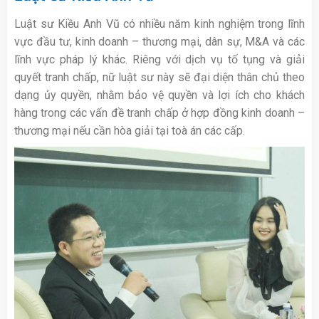
Luật sư Kiều Anh Vũ có nhiều năm kinh nghiệm trong lĩnh
vực đầu tư, kinh doanh – thương mại, dân sự, M&A và các
lĩnh vực pháp lý khác. Riêng với dịch vụ tố tụng và giải
quyết tranh chấp, nữ luật sư này sẽ đại diện thân chủ theo
dạng ủy quyền, nhằm bảo vệ quyền và lợi ích cho khách
hàng trong các vấn đề tranh chấp ở hợp đồng kinh doanh –
thương mại nếu cần hòa giải tại toà án các cấp.