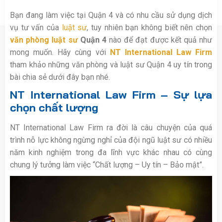
Bạn đang làm việc tại Quận 4 và có nhu cầu sử dụng dịch
vụ tư vấn của
luật sư
, tuy nhiên bạn không biết nên chọn
văn phòng luật sư
Quận 4
nào để đạt được kết quả như
mong muốn. Hãy cùng với
NT International Law Firm
tham khảo những văn phòng và luật sư Quận 4 uy tín trong
bài chia sẻ dưới đây bạn nhé.
NT International Law Firm – Sự lựa
chọn chất lượng
NT International Law Firm ra đời là câu chuyện của quá
trình nỗ lực không ngừng nghỉ của đội ngũ luật sư có nhiều
năm kinh nghiệm trong đa lĩnh vực khác nhau có cùng
chung lý tưởng làm việc “Chất lượng – Uy tín – Bảo mật”.