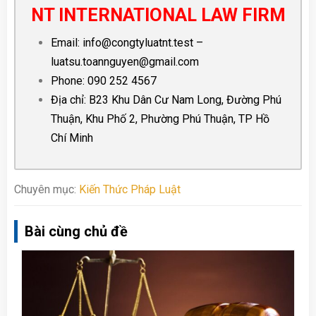
NT INTERNATIONAL LAW FIRM
Email:
info@congtyluatnt.test
–
luatsu.toannguyen@gmail.com
Phone:
090 252 4567
Địa chỉ: B23 Khu Dân Cư Nam Long, Đường Phú
Thuận, Khu Phố 2, Phường Phú Thuận, TP Hồ
Chí Minh
Chuyên mục:
Kiến Thức Pháp Luật
Bài cùng chủ đề