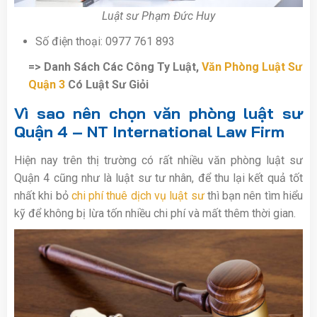
Luật sư Phạm Đức Huy
Số điện thoại: 0977 761 893
=> Danh Sách Các Công Ty Luật,
Văn Phòng Luật Sư
Quận 3
Có Luật Sư Giỏi
Vì sao nên chọn văn phòng luật sư
Quận 4 – NT International Law Firm
Hiện nay trên thị trường có rất nhiều văn phòng luật sư
Quận 4 cũng như là luật sư tư nhân, để thu lại kết quả tốt
nhất khi bỏ
chi phí thuê dịch vụ luật sư
thì bạn nên tìm hiểu
kỹ để không bị lừa tốn nhiều chi phí và mất thêm thời gian.