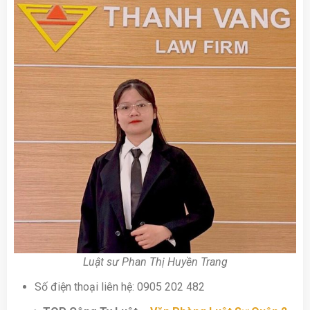
Luật sư Phan Thị Huyền Trang
Số điện thoại liên hệ: 0905 202 482