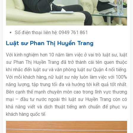
Số điện thoại liên hệ: 0949 761 861
Luật sư Phan Thị Huyền Trang
Với kinh nghiệm hơn 10 năm làm việc ở vai trò luật sư, luật
sư Phan Thị Huyền Trang đã trở thành cái tên quen thuộc
khi nhắc đến luật sư và văn phòng luật sư Quận 4 nổi tiếng.
Với mỗi khách hàng, nữ luật sư này luôn làm việc với 100%
năng lượng, tập trung tối đa và hướng tới kết quả tốt nhất.
Bên cạnh thế mạnh chuyên môn cao trong lĩnh vực thương
mại – đầu tư nước ngoài thì luật sư Huyền Trang còn có
khả năng viết và dịch thuật tiếng anh chuẩn để phục vụ
khách hàng quốc tế.