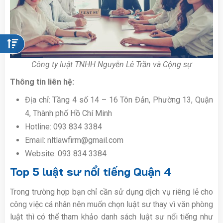
Công ty luật TNHH Nguyễn Lê Trần và Cộng sự
Thông tin liên hệ:
Địa chỉ: Tầng 4 số 14 – 16 Tôn Đản, Phường 13, Quận
4, Thành phố Hồ Chí Minh
Hotline: 093 834 3384
Email: nltlawfirm@gmail.com
Website: 093 834 3384
Top 5 luật sư nổi tiếng Quận 4
Trong trường hợp bạn chỉ cần sử dụng dịch vụ riêng lẻ cho
công việc cá nhân nên muốn chọn luật sư thay vì văn phòng
luật thì có thể tham khảo danh sách luật sư nổi tiếng như