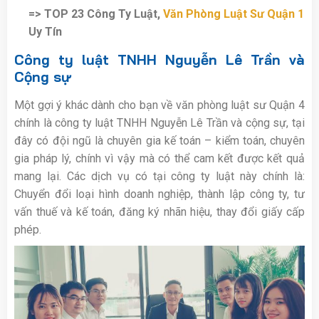
=> TOP 23 Công Ty Luật,
Văn Phòng Luật Sư Quận 1
Uy Tín
Công ty luật TNHH Nguyễn Lê Trần và
Cộng sự
Một gợi ý khác dành cho bạn về văn phòng luật sư Quận 4
chính là công ty luật TNHH Nguyễn Lê Trần và cộng sự, tại
đây có đội ngũ là chuyên gia kế toán – kiểm toán, chuyên
gia pháp lý, chính vì vậy mà có thể cam kết được kết quả
mang lại. Các dịch vụ có tại công ty luật này chính là:
Chuyển đổi loại hình doanh nghiệp, thành lập công ty, tư
vấn thuế và kế toán, đăng ký nhãn hiệu, thay đổi giấy cấp
phép.