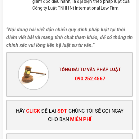
giám đốc điều hành, là đại diện theo pháp luật của
Công ty Luật TNHH Nt International Law Firm.
“Nội dung bài viết dẫn chiếu quy định pháp luật tại thời
điểm viết bài và mang tính chất tham khảo, để có thông tin
chính xác vui lòng liên hệ luật sư tư vấn.”
TỔNG ĐÀI TƯ VẤN PHÁP LUẬT
090.252.4567
HÃY
CLICK
ĐỂ LẠI
SĐT
CHÚNG TÔI SẼ GỌI NGAY
CHO BẠN
MIỄN PHÍ