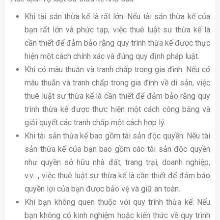
Khi tài sản thừa kế là rất lớn: Nếu tài sản thừa kế của
bạn rất lớn và phức tạp, việc thuê luật sư thừa kế là
cần thiết để đảm bảo rằng quy trình thừa kế được thực
hiện một cách chính xác và đúng quy định pháp luật.
Khi có mâu thuẫn và tranh chấp trong gia đình: Nếu có
mâu thuẫn và tranh chấp trong gia đình về di sản, việc
thuê luật sư thừa kế là cần thiết để đảm bảo rằng quy
trình thừa kế được thực hiện một cách công bằng và
giải quyết các tranh chấp một cách hợp lý.
Khi tài sản thừa kế bao gồm tài sản độc quyền: Nếu tài
sản thừa kế của bạn bao gồm các tài sản độc quyền
như quyền sở hữu nhà đất, trang trại, doanh nghiệp,
v.v…, việc thuê luật sư thừa kế là cần thiết để đảm bảo
quyền lợi của bạn được bảo vệ và giữ an toàn.
Khi bạn không quen thuộc với quy trình thừa kế: Nếu
bạn không có kinh nghiệm hoặc kiến thức về quy trình