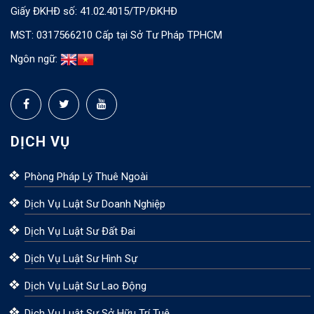
Giấy ĐKHĐ số: 41.02.4015/TP/ĐKHĐ
MST: 0317566210 Cấp tại Sở Tư Pháp TPHCM
Ngôn ngữ:
DỊCH VỤ
Phòng Pháp Lý Thuê Ngoài
Dịch Vụ Luật Sư Doanh Nghiệp
Dịch Vụ Luật Sư Đất Đai
Dịch Vụ Luật Sư Hình Sự
Dịch Vụ Luật Sư Lao Động
Dịch Vụ Luật Sư Sở Hữu Trí Tuệ