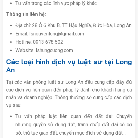
Tư vấn trong các lĩnh vực pháp lý khác.
Thông tin liên hệ:
Địa chỉ: 28 Ô 6 Khu B, TT Hậu Nghĩa, Đức Hòa, Long An
Email: lsnguyenlong@gmail.com
Hotline: 0913 678 502
Website: lshungcuong.com
Các loại hình dịch vụ luật sư tại Long
An
Tại các văn phòng luật sư Long An đều cung cấp đầy đủ
các dịch vụ liên quan đến pháp lý dành cho khách hàng cá
nhân và doanh nghiệp. Thông thường sẽ cung cấp các dịch
vụ sau:
Tư vấn pháp luật liên quan đến đất đai: Chuyển
nhượng quyền sử dụng đất, tranh chấp đất đai có cơ
sở, thủ tục giao đất, chuyển mục đích sử dụng đất,…