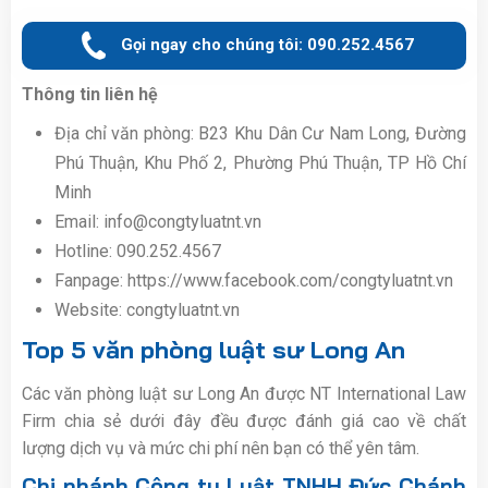
Gọi ngay cho chúng tôi: 090.252.4567
Thông tin liên hệ
Địa chỉ văn phòng: B23 Khu Dân Cư Nam Long, Đường
Phú Thuận, Khu Phố 2, Phường Phú Thuận, TP Hồ Chí
Minh
Email: info@congtyluatnt.vn
Hotline: 090.252.4567
Fanpage: https://www.facebook.com/congtyluatnt.vn
Website: congtyluatnt.vn
Top 5 văn phòng luật sư Long An
Các văn phòng luật sư Long An được NT International Law
Firm chia sẻ dưới đây đều được đánh giá cao về chất
lượng dịch vụ và mức chi phí nên bạn có thể yên tâm.
Chi nhánh Công ty Luật TNHH Đức Chánh