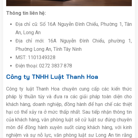
Thông tin liên hệ:
Địa chỉ cũ: Số 16A Nguyễn Đình Chiểu, Phường 1, Tân
An, Long An
Địa chỉ mới: 16A Nguyễn Đình Chiểu, phường 1,
Phường Long An, Tỉnh Tây Ninh
MST: 1101349328
Điện thoại:
0272 3837 878
Công ty TNHH Luật Thanh Hoa
Công ty luật Thanh Hoa chuyên cung cấp các kiến thức
pháp lý thuần túy và đưa ra các giải pháp toàn diện cho
khách hàng, doanh nghiệp, đồng hành để hạn chế các thiệt
hại có thể xảy ra ở mức thấp nhất. Sau tiếp nhận thông tin
của khách hàng, văn phòng luật sẽ cử luật sư đúng chuyên
môn để đồng hành xuyên suốt cùng khách hàng, với kinh
nghiệm và sự nỗ lực, văn phòng luật sư Long An tin rằng