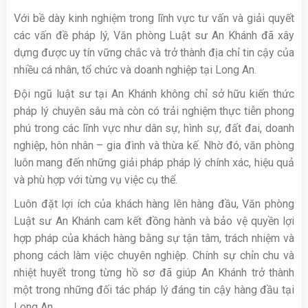
Với bề dày kinh nghiệm trong lĩnh vực tư vấn và giải quyết
các vấn đề pháp lý, Văn phòng Luật sư An Khánh đã xây
dựng được uy tín vững chắc và trở thành địa chỉ tin cậy của
nhiều cá nhân, tổ chức và doanh nghiệp tại Long An.
Đội ngũ luật sư tại An Khánh không chỉ sở hữu kiến thức
pháp lý chuyên sâu mà còn có trải nghiệm thực tiễn phong
phú trong các lĩnh vực như dân sự, hình sự, đất đai, doanh
nghiệp, hôn nhân – gia đình và thừa kế. Nhờ đó, văn phòng
luôn mang đến những giải pháp pháp lý chính xác, hiệu quả
và phù hợp với từng vụ việc cụ thể.
Luôn đặt lợi ích của khách hàng lên hàng đầu, Văn phòng
Luật sư An Khánh cam kết đồng hành và bảo vệ quyền lợi
hợp pháp của khách hàng bằng sự tận tâm, trách nhiệm và
phong cách làm việc chuyên nghiệp. Chính sự chỉn chu và
nhiệt huyết trong từng hồ sơ đã giúp An Khánh trở thành
một trong những đối tác pháp lý đáng tin cậy hàng đầu tại
Long An.