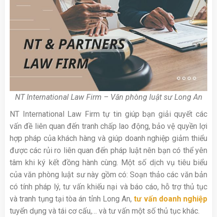
NT International Law Firm – Văn phòng luật sư Long An
NT International Law Firm tự tin giúp bạn giải quyết các
vấn đề liên quan đến tranh chấp lao động, bảo vệ quyền lợi
hợp pháp của khách hàng và giúp doanh nghiệp giảm thiểu
được các rủi ro liên quan đến pháp luật nên bạn có thể yên
tâm khi ký kết đồng hành cùng. Một số dịch vụ tiêu biểu
của văn phòng luật sư này gồm có: Soạn thảo các văn bản
có tính pháp lý, tư vấn khiếu nại và báo cáo, hỗ trợ thủ tục
và tranh tụng tại tòa án tỉnh Long An,
tư vấn doanh nghiệp
tuyển dụng và tái cơ cấu,… và tư vấn một số thủ tục khác.