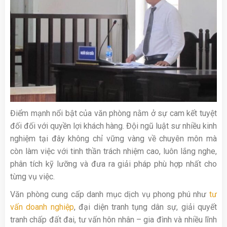
Điểm mạnh nổi bật của văn phòng nằm ở sự cam kết tuyệt
đối đối với quyền lợi khách hàng. Đội ngũ luật sư nhiều kinh
nghiệm tại đây không chỉ vững vàng về chuyên môn mà
còn làm việc với tinh thần trách nhiệm cao, luôn lắng nghe,
phân tích kỹ lưỡng và đưa ra giải pháp phù hợp nhất cho
từng vụ việc.
Văn phòng cung cấp danh mục dịch vụ phong phú như
tư
vấn doanh nghiệp
, đại diện tranh tụng dân sự, giải quyết
tranh chấp đất đai, tư vấn hôn nhân – gia đình và nhiều lĩnh