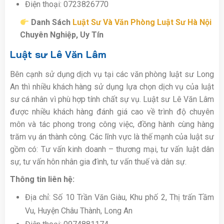
Điện thoại: 0723826770
Danh Sách
Luật Sư Và Văn Phòng Luật Sư Hà Nội
Chuyên Nghiệp, Uy Tín
Luật sư Lê Văn Lâm
Bên cạnh sử dụng dịch vụ tại các văn phòng luật sư Long
An thì nhiều khách hàng sử dụng lựa chọn dịch vụ của luật
sư cá nhân vì phù hợp tính chất sự vụ. Luật sư Lê Văn Lâm
được nhiều khách hàng đánh giá cao về trình độ chuyên
môn và tác phong trong công việc, đồng hành cùng hàng
trăm vụ án thành công. Các lĩnh vực là thế mạnh của luật sư
gồm có: Tư vấn kinh doanh – thương mại, tư vấn luật dân
sự, tư vấn hôn nhân gia đình, tư vấn thuế và dân sự.
Thông tin liên hệ:
Địa chỉ: Số 10 Trần Văn Giàu, Khu phố 2, Thị trấn Tầm
Vu, Huyện Châu Thành, Long An