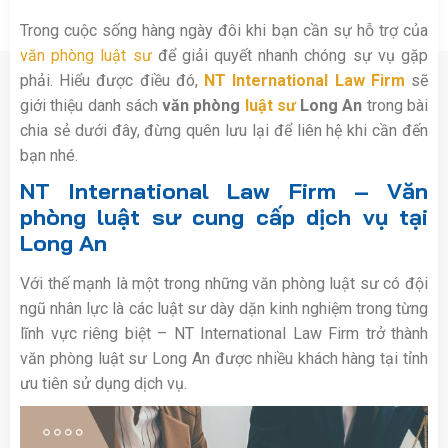
Trong cuộc sống hàng ngày đôi khi bạn cần sự hỗ trợ của
văn phòng luật sư
để giải quyết nhanh chóng sự vụ gặp
phải. Hiểu được điều đó,
NT International Law Firm
sẽ
giới thiệu danh sách
văn phòng
luật sư
Long An
trong bài
chia sẻ dưới đây, đừng quên lưu lại để liên hệ khi cần đến
bạn nhé.
NT International Law Firm
– Văn
phòng luật sư cung cấp dịch vụ tại
Long An
Với thế mạnh là một trong những văn phòng luật sư có đội
ngũ nhân lực là các luật sư dày dặn kinh nghiệm trong từng
lĩnh vực riêng biệt – NT International Law Firm trở thành
văn phòng luật sư Long An được nhiều khách hàng tại tỉnh
ưu tiên sử dụng dịch vụ.