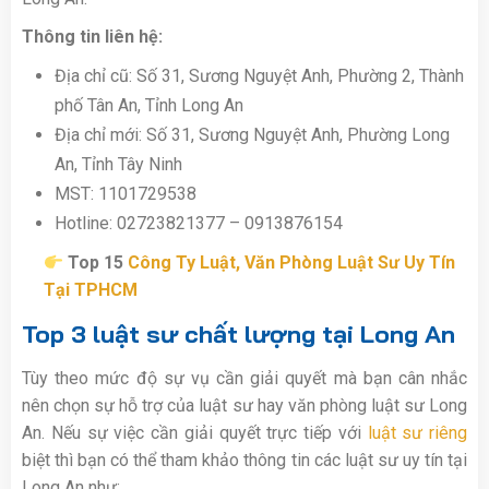
Thông tin liên hệ:
Địa chỉ cũ: Số 31, Sương Nguyệt Anh, Phường 2, Thành
phố Tân An, Tỉnh Long An
Địa chỉ mới: Số 31, Sương Nguyệt Anh, Phường Long
An, Tỉnh Tây Ninh
MST: 1101729538
Hotline: 02723821377 – 0913876154
Top 15
Công Ty Luật, Văn Phòng Luật Sư Uy Tín
Tại TPHCM
Top 3 luật sư chất lượng tại Long An
Tùy theo mức độ sự vụ cần giải quyết mà bạn cân nhắc
nên chọn sự hỗ trợ của luật sư hay văn phòng luật sư Long
An. Nếu sự việc cần giải quyết trực tiếp với
luật sư riêng
biệt thì bạn có thể tham khảo thông tin các luật sư uy tín tại
Long An như: