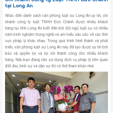
tại Long An
Nhắc đến danh sách văn phòng luật sư Long An uy tín, chi
nhánh công ty luật TNHH Đức Chánh được nhiều khách
hàng tại tỉnh Long An biết đến bởi đội ngũ luật sư có nhiều
năm kinh nghiệm trong nghề và am hiểu sâu sắc về các lĩnh
vực pháp lý khác nhau. Trong quá trình hình thành và phát
triển, văn phòng luật sư Long An này đã tạo được uy tín bởi
bảo vệ quyền lợi và lợi ích thành công cho nhiều khách
hàng. Nếu bạn đang cần sử dụng dịch vụ pháp lý liên quan
đất đai, hình sự và dân sự thì có thể tham khảo nhé.