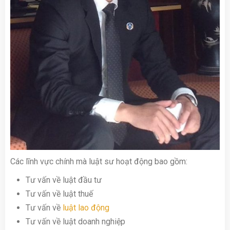
Các lĩnh vực chính mà luật sư hoạt động bao gồm:
Tư vấn về luật đầu tư
Tư vấn về luật thuế
Tư vấn về
luật lao động
Tư vấn về luật doanh nghiệp