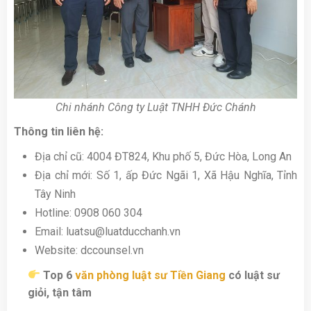
Chi nhánh Công ty Luật TNHH Đức Chánh
Thông tin liên hệ:
Địa chỉ cũ: 4004 ĐT824, Khu phố 5, Đức Hòa, Long An
Địa chỉ mới: Số 1, ấp Đức Ngãi 1, Xã Hậu Nghĩa, Tỉnh
Tây Ninh
Hotline: 0908 060 304
Email: luatsu@luatducchanh.vn
Website: dccounsel.vn
Top 6
văn phòng luật sư Tiền Giang
có luật sư
giỏi, tận tâm