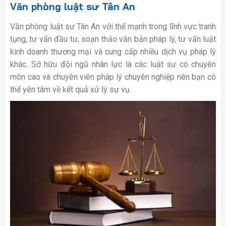
Văn phòng luật sư Tân An
Văn phòng luật sư Tân An với thế mạnh trong lĩnh vực tranh
tụng, tư vấn đầu tư, soạn thảo văn bản pháp lý, tư vấn luật
kinh doanh thương mại và cung cấp nhiều dịch vụ pháp lý
khác. Sở hữu đội ngũ nhân lực là các luật sư có chuyên
môn cao và chuyên viên pháp lý chuyên nghiệp nên bạn có
thể yên tâm về kết quả xử lý sự vụ.