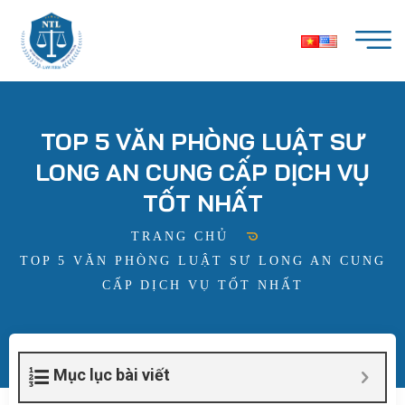
TOP 5 VĂN PHÒNG LUẬT SƯ
LONG AN CUNG CẤP DỊCH VỤ
TỐT NHẤT
TRANG CHỦ
TOP 5 VĂN PHÒNG LUẬT SƯ LONG AN CUNG
CẤP DỊCH VỤ TỐT NHẤT
Mục lục bài viết