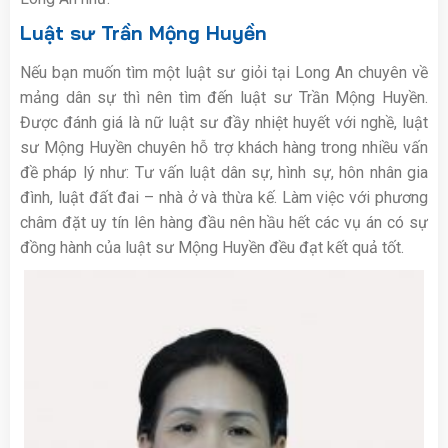
Luật sư Trần Mộng Huyền
Nếu bạn muốn tìm một luật sư giỏi tại Long An chuyên về
mảng dân sự thì nên tìm đến luật sư Trần Mộng Huyền.
Được đánh giá là nữ luật sư đầy nhiệt huyết với nghề, luật
sư Mộng Huyền chuyên hỗ trợ khách hàng trong nhiều vấn
đề pháp lý như: Tư vấn luật dân sự, hình sự, hôn nhân gia
đình, luật đất đai – nhà ở và thừa kế. Làm việc với phương
châm đặt uy tín lên hàng đầu nên hầu hết các vụ án có sự
đồng hành của luật sư Mộng Huyền đều đạt kết quả tốt.