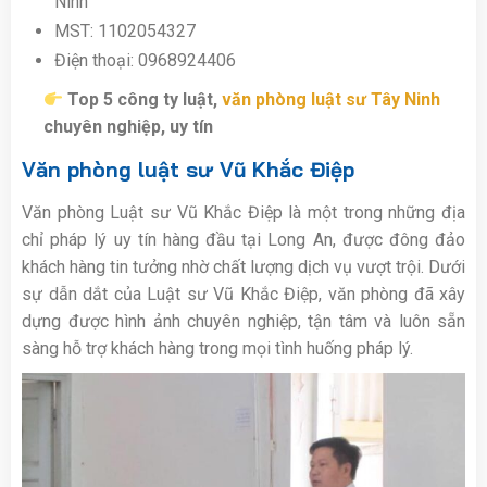
Ninh
MST: 1102054327
Điện thoại: 0968924406
Top 5 công ty luật,
văn phòng luật sư Tây Ninh
chuyên nghiệp, uy tín
Văn phòng luật sư Vũ Khắc Điệp
Văn phòng Luật sư Vũ Khắc Điệp là một trong những địa
chỉ pháp lý uy tín hàng đầu tại Long An, được đông đảo
khách hàng tin tưởng nhờ chất lượng dịch vụ vượt trội. Dưới
sự dẫn dắt của Luật sư Vũ Khắc Điệp, văn phòng đã xây
dựng được hình ảnh chuyên nghiệp, tận tâm và luôn sẵn
sàng hỗ trợ khách hàng trong mọi tình huống pháp lý.