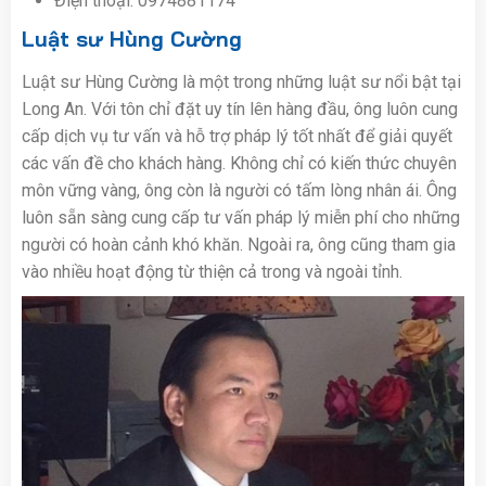
Điện thoại: 0974881174
Luật sư Hùng Cường
Luật sư Hùng Cường là một trong những luật sư nổi bật tại
Long An. Với tôn chỉ đặt uy tín lên hàng đầu, ông luôn cung
cấp dịch vụ tư vấn và hỗ trợ pháp lý tốt nhất để giải quyết
các vấn đề cho khách hàng. Không chỉ có kiến thức chuyên
môn vững vàng, ông còn là người có tấm lòng nhân ái. Ông
luôn sẵn sàng cung cấp tư vấn pháp lý miễn phí cho những
người có hoàn cảnh khó khăn. Ngoài ra, ông cũng tham gia
vào nhiều hoạt động từ thiện cả trong và ngoài tỉnh.