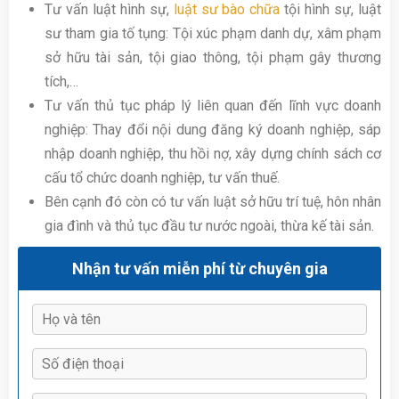
Tư vấn luật hình sự,
luật sư bào chữa
tội hình sự, luật
sư tham gia tố tụng: Tội xúc phạm danh dự, xâm phạm
sở hữu tài sản, tội giao thông, tội phạm gây thương
tích,…
Tư vấn thủ tục pháp lý liên quan đến lĩnh vực doanh
nghiệp: Thay đổi nội dung đăng ký doanh nghiệp, sáp
nhập doanh nghiệp, thu hồi nợ, xây dựng chính sách cơ
cấu tổ chức doanh nghiệp, tư vấn thuế.
Bên cạnh đó còn có tư vấn luật sở hữu trí tuệ, hôn nhân
gia đình và thủ tục đầu tư nước ngoài, thừa kế tài sản.
Nhận tư vấn miễn phí từ chuyên gia