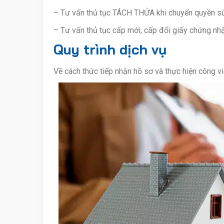
– Tư vấn thủ tục TÁCH THỬA khi chuyển quyền s
– Tư vấn thủ tục cấp mới, cấp đổi giấy chứng n
Quy trình dịch vụ
Về cách thức tiếp nhận hồ sơ và thực hiện công v