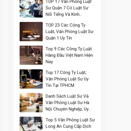
TOP 17 Văn Phòng Luật
Sư Quận 7 Có Luật Sư
Nổi Tiếng Và Kinh
Nghiệm
TOP 23 Các Công Ty
Luật, Văn Phòng Luật Sư
Quận 1 Uy Tín
Top 9 Các Công Ty Luật
Hàng Đầu Việt Nam Hiện
Nay
Top 17 Công Ty Luật,
Văn Phòng Luật Sư Uy
Tín Tại TPHCM
Danh Sách Luật Sư Và
Văn Phòng Luật Sư Hà
Nội Chuyên Nghiệp, Uy
Tín
Top 5 Văn Phòng Luật Sư
Long An Cung Cấp Dịch