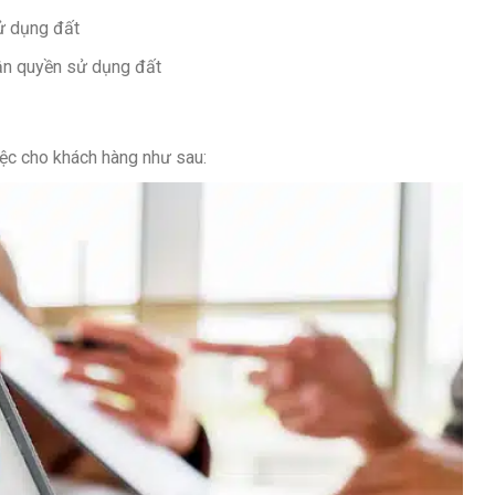
ử dụng đất
hận quyền sử dụng đất
iệc cho khách hàng như sau: