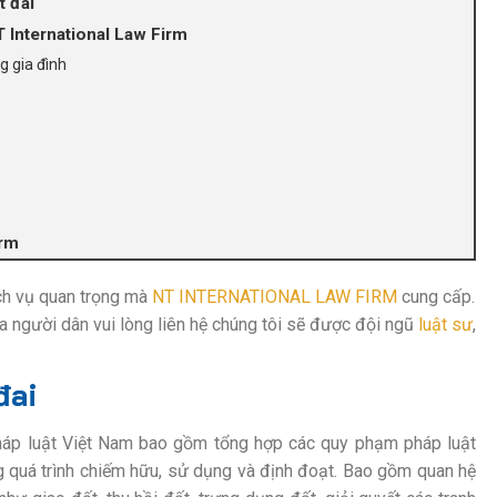
t đai
NT International Law Firm
g gia đình
irm
ịch vụ quan trọng mà
NT INTERNATIONAL LAW FIRM
cung cấp.
a người dân vui lòng liên hệ chúng tôi sẽ được đội ngũ
luật sư
,
đai
pháp luật Việt Nam bao gồm tổng hợp các quy phạm pháp luật
ng quá trình chiếm hữu, sử dụng và định đoạt. Bao gồm quan hệ