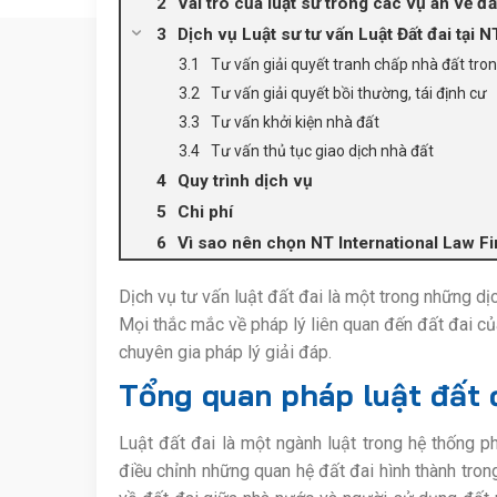
Vai trò của luật sư trong các vụ án về đấ
Dịch vụ Luật sư tư vấn Luật Đất đai tại 
Tư vấn giải quyết tranh chấp nhà đất tron
Tư vấn giải quyết bồi thường, tái định cư
Tư vấn khởi kiện nhà đất
Tư vấn thủ tục giao dịch nhà đất
Quy trình dịch vụ
Chi phí
Vì sao nên chọn NT International Law F
Dịch vụ tư vấn luật đất đai là một trong những d
Mọi thắc mắc về pháp lý liên quan đến đất đai củ
chuyên gia pháp lý giải đáp.
Tổng quan pháp luật đất 
Luật đất đai là một ngành luật trong hệ thống 
điều chỉnh những quan hệ đất đai hình thành tro