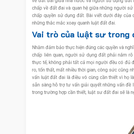
về đất đai giữa nhà nước và người sử dụng đất nh
chấp về đất đai và quan hệ giữa những người sử 
chấp quyền sử dụng đất. Bài viết dưới đây của 
những thắc mắc xoay quanh luật đất đai.
Vai trò của luật sư trong 
Nhằm đảm bảo thực hiện đúng các quyền và nghĩa
chấp liên quan, người sử dụng đất phải nắm rõ 
thực tế, không phải tất cả mọi người đều có đủ đi
ro, tổn thất, mất nhiều thời gian, công sức cũng 
vấn luật đất đai là điều vô cùng cần thiết vì họ
sẵn sàng hỗ trợ tư vấn giải quyết những vấn đề 
trong trường hợp cần thiết, luật sư đất đai sẽ là 