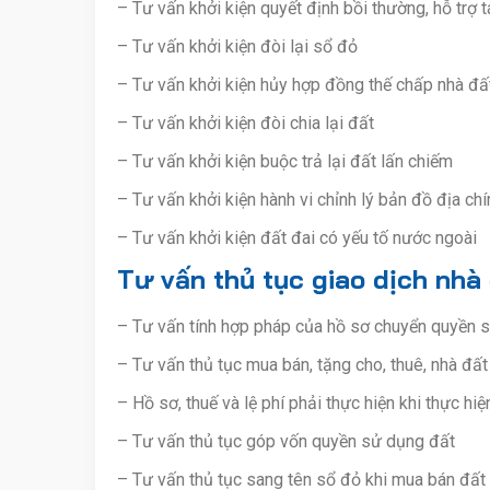
– Tư vấn khởi kiện quyết định bồi thường, hỗ trợ tá
– Tư vấn khởi kiện đòi lại sổ đỏ
– Tư vấn khởi kiện hủy hợp đồng thế chấp nhà đất
– Tư vấn khởi kiện đòi chia lại đất
– Tư vấn khởi kiện buộc trả lại đất lấn chiếm
– Tư vấn khởi kiện hành vi chỉnh lý bản đồ địa c
– Tư vấn khởi kiện đất đai có yếu tố nước ngoài
Tư vấn thủ tục giao dịch nhà
– Tư vấn tính hợp pháp của hồ sơ chuyển quyền s
– Tư vấn thủ tục mua bán, tặng cho, thuê, nhà đất
– Hồ sơ, thuế và lệ phí phải thực hiện khi thực h
– Tư vấn thủ tục góp vốn quyền sử dụng đất
– Tư vấn thủ tục sang tên sổ đỏ khi mua bán đất