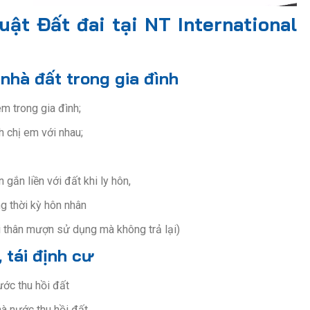
uật Đất đai tại NT International
nhà đất trong gia đình
m trong gia đình;
h chị em với nhau;
gắn liền với đất khi ly hôn,
ng thời kỳ hôn nhân
i thân mượn sử dụng mà không trả lại)
 tái định cư
ước thu hồi đất
à nước thu hồi đất