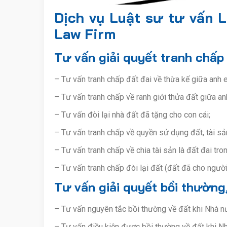
Dịch vụ Luật sư tư vấn L
Law Firm
Tư vấn giải quyết tranh chấp 
– Tư vấn tranh chấp đất đai về thừa kế giữa anh e
– Tư vấn tranh chấp về ranh giới thửa đất giữa an
– Tư vấn đòi lại nhà đất đã tặng cho con cái;
– Tư vấn tranh chấp về quyền sử dụng đất, tài sản 
– Tư vấn tranh chấp về chia tài sản là đất đai tro
– Tư vấn tranh chấp đòi lại đất (đất đã cho ngườ
Tư vấn giải quyết bồi thường,
– Tư vấn nguyên tắc bồi thường về đất khi Nhà n
– Tư vấn điều kiện được bồi thường về đất khi Nh