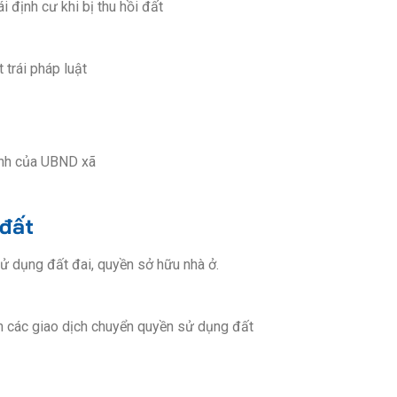
i định cư khi bị thu hồi đất
 trái pháp luật
hính của UBND xã
 đất
ử dụng đất đai, quyền sở hữu nhà ở.
iện các giao dịch chuyển quyền sử dụng đất