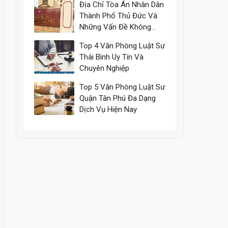
Địa Chỉ Tòa Án Nhân Dân
Thành Phố Thủ Đức Và
Những Vấn Đề Không
Thể Bỏ Qua
Top 4 Văn Phòng Luật Sư
Thái Bình Uy Tín Và
Chuyên Nghiệp
Top 5 Văn Phòng Luật Sư
Quận Tân Phú Đa Dạng
Dịch Vụ Hiện Nay