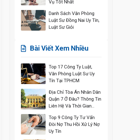
Vụ Tốt Nhất
Danh Sách Văn Phòng
Luật Sư Đồng Nai Uy Tín,
Luật Sư Giỏi
Bài Viết Xem Nhiều
Top 17 Công Ty Luật,
Văn Phòng Luật Sư Uy
Tín Tại TPHCM
Địa Chỉ Tòa Án Nhân Dân
Quận 7 Ở Đâu? Thông Tin
Liên Hệ Và Thời Gian
Làm Việc
Top 9 Công Ty Tư Vấn
Đòi Nợ Thu Hồi Xử Lý Nợ
Uy Tín