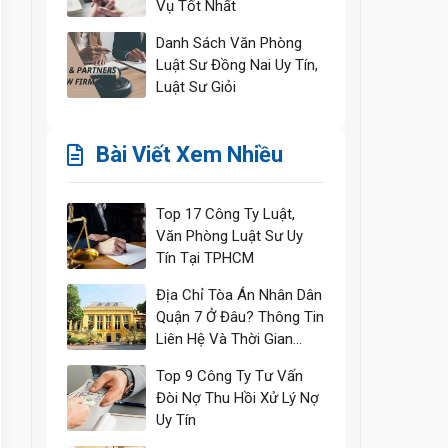
Vụ Tốt Nhất
Danh Sách Văn Phòng
Luật Sư Đồng Nai Uy Tín,
Luật Sư Giỏi
Bài Viết Xem Nhiều
Top 17 Công Ty Luật,
Văn Phòng Luật Sư Uy
Tín Tại TPHCM
Địa Chỉ Tòa Án Nhân Dân
Quận 7 Ở Đâu? Thông Tin
Liên Hệ Và Thời Gian
Làm Việc
Top 9 Công Ty Tư Vấn
Đòi Nợ Thu Hồi Xử Lý Nợ
Uy Tín