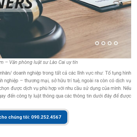
rm – Văn phòng luật sư Lào Cai uy tín
hân/ doanh nghiệp trong tất cả các lĩnh vực như: Tố tụng hình
h nghiệp – thương mại, sở hữu trí tuệ, ngoài ra còn có dịch vụ
 chọn được dịch vụ phù hợp với nhu cầu sử dụng của mình. Nếu
gay đến công ty luật thông qua các thông tin dưới đây để được
cho chúng tôi: 090.252.4567