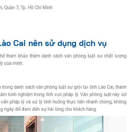
, Quận 7, Tp. Hồ Chí Minh
Lào Cai nên sử dụng dịch vụ
 thể tham khảo thêm danh sách văn phòng luật sư chất lượng
lý của mình.
rong danh sách văn phòng luật sư giỏi tại tỉnh Lào Cai, thành
ăm kinh nghiệm trong lĩnh vực pháp lý. Văn phòng luật này sở
 vấn pháp lý và xử lý tình huống thực tiễn nhanh chóng, không
ừng ngày để đem đến sự hài lòng cho khách hàng.