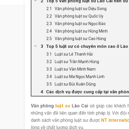
Top 5 văn phòng luật sư Lào Cai nên sử
Văn phòng luật sư Diệu Song
Văn phòng luật sư Quốc Uy
Văn phòng luật sư Ngọc Bảo
Văn phòng luật sư Hùng Minh
Văn phòng luật sư Cao Hùng
Top 5 luật sư có chuyên môn cao ở Lào
Luật sư Lê Thanh Hải
Luật sư Trần Mạnh Hùng
Luật sư Văn Minh Nam
Luật sư Ma Ngọc Mạnh Linh
Luật sư Bùi Xuân Dũng
Các dịch vụ được cung cấp tại văn phòn
Văn phòng
luật sư
Lào Cai
sẽ giúp các khách h
những vấn đề liên quan đến tính pháp lý. Với đội 
danh sách văn phòng luật sư được
NT Internati
lòng về chất lượng dịch vụ.