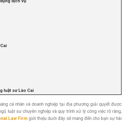
 dụng dịch vụ
 Cai
g luật sư Lào Cai
àng cá nhân và doanh nghiệp tại địa phương giải quyết được
ngũ luật sư chuyên nghiệp và quy trình xử lý công việc rõ ràng,
onal Law Firm
giới thiệu dưới đây sẽ mang đến cho bạn sự hài