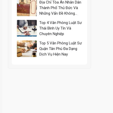
Địa Chỉ Tòa Án Nhân Dân
Thành Phố Thủ Đức Và
Những Vấn Đề Không
Thể Bỏ Qua
Top 4 Văn Phòng Luật Sư
Thái Bình Uy Tín Và
Chuyên Nghiệp
Top 5 Văn Phòng Luật Sư
Quận Tân Phú Đa Dạng
Dịch Vụ Hiện Nay