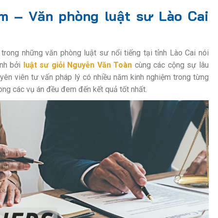
rm
– Văn phòng luật sư Lào Cai
trong những văn phòng luật sư nổi tiếng tại tỉnh Lào Cai nói
ành bởi
luật sư giỏi Nguyễn Văn Toàn
cùng các cộng sự lâu
uyên viên tư vấn pháp lý có nhiều năm kinh nghiệm trong từng
ong các vụ án đều đem đến kết quả tốt nhất.