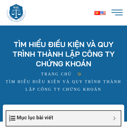
TÌM HIỂU ĐIỀU KIỆN VÀ QUY
TRÌNH THÀNH LẬP CÔNG TY
CHỨNG KHOÁN
TRANG CHỦ
TÌM HIỂU ĐIỀU KIỆN VÀ QUY TRÌNH THÀNH
LẬP CÔNG TY CHỨNG KHOÁN
Mục lục bài viết