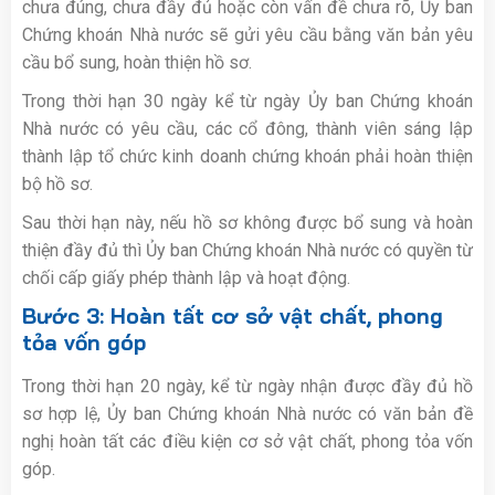
chưa đúng, chưa đầy đủ hoặc còn vấn đề chưa rõ, Ủy ban
Chứng khoán Nhà nước sẽ gửi yêu cầu bằng văn bản yêu
cầu bổ sung, hoàn thiện hồ sơ.
Trong thời hạn 30 ngày kể từ ngày Ủy ban Chứng khoán
Nhà nước có yêu cầu, các cổ đông, thành viên sáng lập
thành lập tổ chức kinh doanh chứng khoán phải hoàn thiện
bộ hồ sơ.
Sau thời hạn này, nếu hồ sơ không được bổ sung và hoàn
thiện đầy đủ thì Ủy ban Chứng khoán Nhà nước có quyền từ
chối cấp giấy phép thành lập và hoạt động.
Bước 3: Hoàn tất cơ sở vật chất, phong
tỏa vốn góp
Trong thời hạn 20 ngày, kể từ ngày nhận được đầy đủ hồ
sơ hợp lệ, Ủy ban Chứng khoán Nhà nước có văn bản đề
nghị hoàn tất các điều kiện cơ sở vật chất, phong tỏa vốn
góp.