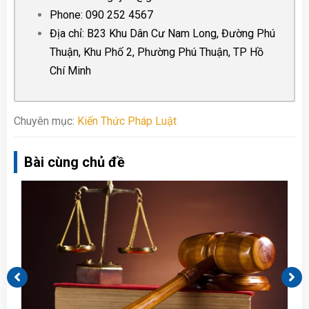
Phone:
090 252 4567
Địa chỉ: B23 Khu Dân Cư Nam Long, Đường Phú
Thuận, Khu Phố 2, Phường Phú Thuận, TP Hồ
Chí Minh
Chuyên mục:
Kiến Thức Pháp Luật
Bài cùng chủ đề