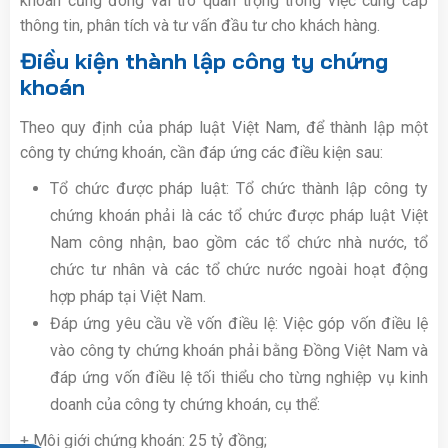
khoán cũng đóng vai trò quan trọng trong việc cung cấp
thông tin, phân tích và tư vấn đầu tư cho khách hàng.
Điều kiện thành lập công ty chứng
khoán
Theo quy định của pháp luật Việt Nam, để thành lập một
công ty chứng khoán, cần đáp ứng các điều kiện sau:
Tổ chức được pháp luật: Tổ chức thành lập công ty
chứng khoán phải là các tổ chức được pháp luật Việt
Nam công nhận, bao gồm các tổ chức nhà nước, tổ
chức tư nhân và các tổ chức nước ngoài hoạt động
hợp pháp tại Việt Nam.
Đáp ứng yêu cầu về vốn điều lệ: Việc góp vốn điều lệ
vào công ty chứng khoán phải bằng Đồng Việt Nam và
đáp ứng vốn điều lệ tối thiểu cho từng nghiệp vụ kinh
doanh của công ty chứng khoán, cụ thể:
+ Môi giới chứng khoán: 25 tỷ đồng;