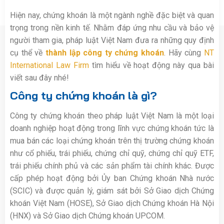
Hiện nay, chứng khoán là một ngành nghề đặc biệt và quan
trọng trong nền kinh tế. Nhằm đáp ứng nhu cầu và bảo vệ
người tham gia, pháp luật Việt Nam đưa ra những quy định
cụ thể về
thành lập công ty chứng khoán
. Hãy cùng
NT
International Law Firm
tìm hiểu về hoạt động này qua bài
viết sau đây nhé!
Công ty chứng khoán là gì?
Công ty chứng khoán theo pháp luật Việt Nam là một loại
doanh nghiệp hoạt động trong lĩnh vực chứng khoán tức là
mua bán các loại chứng khoán trên thị trường chứng khoán
như cổ phiếu, trái phiếu, chứng chỉ quỹ, chứng chỉ quỹ ETF,
trái phiếu chính phủ và các sản phẩm tài chính khác. Được
cấp phép hoạt động bởi Ủy ban Chứng khoán Nhà nước
(SCIC) và được quản lý, giám sát bởi Sở Giao dịch Chứng
khoán Việt Nam (HOSE), Sở Giao dịch Chứng khoán Hà Nội
(HNX) và Sở Giao dịch Chứng khoán UPCOM.