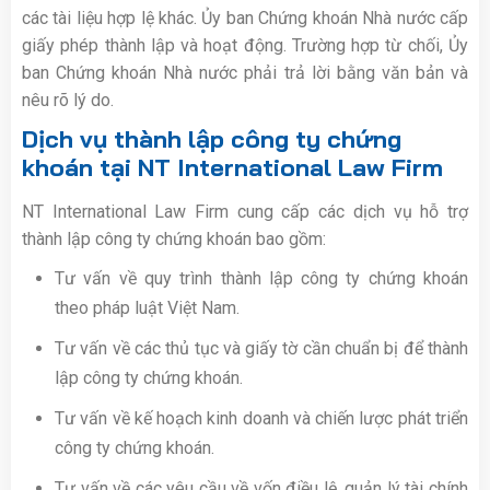
các tài liệu hợp lệ khác. Ủy ban Chứng khoán Nhà nước cấp
giấy phép thành lập và hoạt động. Trường hợp từ chối, Ủy
ban Chứng khoán Nhà nước phải trả lời bằng văn bản và
nêu rõ lý do.
Dịch vụ thành lập công ty chứng
khoán tại
NT International Law Firm
NT International Law Firm cung cấp các dịch vụ hỗ trợ
thành lập công ty chứng khoán bao gồm:
Tư vấn về quy trình thành lập công ty chứng khoán
theo pháp luật Việt Nam.
Tư vấn về các thủ tục và giấy tờ cần chuẩn bị để thành
lập công ty chứng khoán.
Tư vấn về kế hoạch kinh doanh và chiến lược phát triển
công ty chứng khoán.
Tư vấn về các yêu cầu về vốn điều lệ, quản lý tài chính