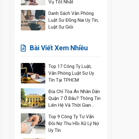
Vụ Tốt Nhất
Danh Sách Văn Phòng
Luật Sư Đồng Nai Uy Tín,
Luật Sư Giỏi
Bài Viết Xem Nhiều
Top 17 Công Ty Luật,
Văn Phòng Luật Sư Uy
Tín Tại TPHCM
Địa Chỉ Tòa Án Nhân Dân
Quận 7 Ở Đâu? Thông Tin
Liên Hệ Và Thời Gian
Làm Việc
Top 9 Công Ty Tư Vấn
Đòi Nợ Thu Hồi Xử Lý Nợ
Uy Tín