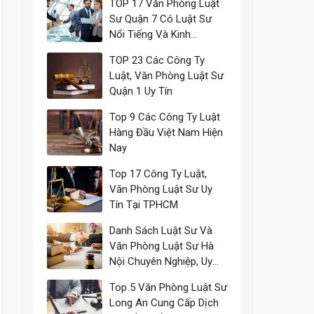
TOP 17 Văn Phòng Luật
Sư Quận 7 Có Luật Sư
Nổi Tiếng Và Kinh
Nghiệm
TOP 23 Các Công Ty
Luật, Văn Phòng Luật Sư
Quận 1 Uy Tín
Top 9 Các Công Ty Luật
Hàng Đầu Việt Nam Hiện
Nay
Top 17 Công Ty Luật,
Văn Phòng Luật Sư Uy
Tín Tại TPHCM
Danh Sách Luật Sư Và
Văn Phòng Luật Sư Hà
Nội Chuyên Nghiệp, Uy
Tín
Top 5 Văn Phòng Luật Sư
Long An Cung Cấp Dịch