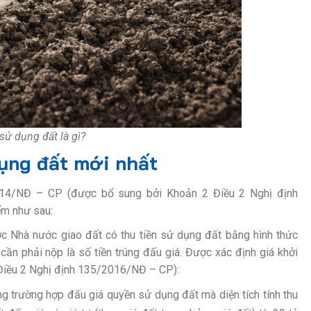
sử dụng đất là gì?
dụng đất mới nhất
2014/NĐ – CP (được bổ sung bởi Khoản 2 Điều 2 Nghị định
ểm như sau:
ược Nhà nước giao đất có thu tiền sử dụng đất bằng hình thức
cần phải nộp là số tiền trúng đấu giá. Được xác định giá khởi
Điều 2 Nghị định 135/2016/NĐ – CP):
g trường hợp đấu giá quyền sử dụng đất mà diện tích tính thu