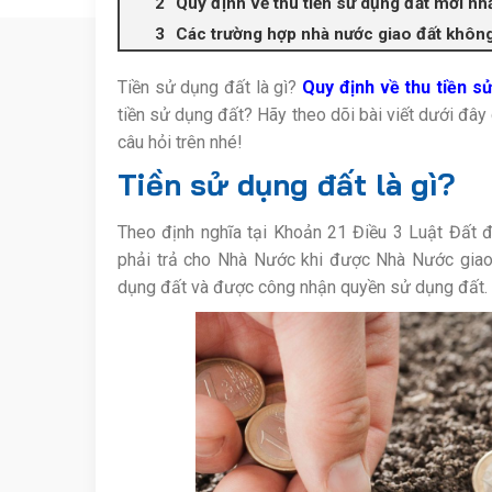
Quy định về thu tiền sử dụng đất mới nh
Các trường hợp nhà nước giao đất không
Tiền sử dụng đất là gì?
Quy định về thu tiền s
tiền sử dụng đất? Hãy theo dõi bài viết dưới đây
câu hỏi trên nhé!
Tiền sử dụng đất là gì?
Theo định nghĩa tại Khoản 21 Điều 3 Luật Đất 
phải trả cho Nhà Nước khi được Nhà Nước giao
dụng đất và được công nhận quyền sử dụng đất.