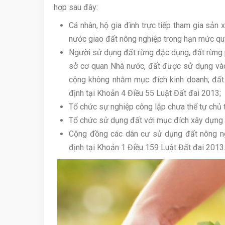
hợp sau đây:
Cá nhân, hộ gia đình trực tiếp tham gia sản
nước giao đất nông nghiệp trong hạn mức quy
Người sử dụng đất rừng đặc dụng, đất rừng p
sở cơ quan Nhà nước, đất được sử dụng vào
cộng không nhằm mục đích kinh doanh; đất 
định tại Khoản 4 Điều 55 Luật Đất đai 2013;
Tổ chức sự nghiệp công lập chưa thể tự chủ t
Tổ chức sử dụng đất với mục đích xây dựng n
Cộng đồng các dân cư sử dụng đất nông ng
định tại Khoản 1 Điều 159 Luật Đất đai 2013