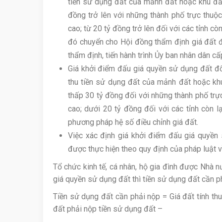
tiền sử dụng đất của mảnh đất hoặc khu đất 
đồng trở lên với những thành phố trực thuộc 
cao; từ 20 tỷ đồng trở lên đối với các tỉnh c
đó chuyển cho Hội đồng thẩm định giá đất đ
thẩm định, tiến hành trình Ủy ban nhân dân cấ
Giá khởi điểm đấu giá quyền sử dụng đất đố
thu tiền sử dụng đất của mảnh đất hoặc khu 
thấp 30 tỷ đồng đối với những thành phố trực
cao; dưới 20 tỷ đồng đối với các tỉnh còn l
phương pháp hệ số điều chỉnh giá đất.
Việc xác định giá khởi điểm đấu giá quyền 
được thực hiện theo quy định của pháp luật v
Tổ chức kinh tế, cá nhân, hộ gia đình được Nhà 
giá quyền sử dụng đất thì tiền sử dụng đất cần p
Tiền sử dụng đất cần phải nộp = Giá đất tính th
đất phải nộp tiền sử dụng đất –