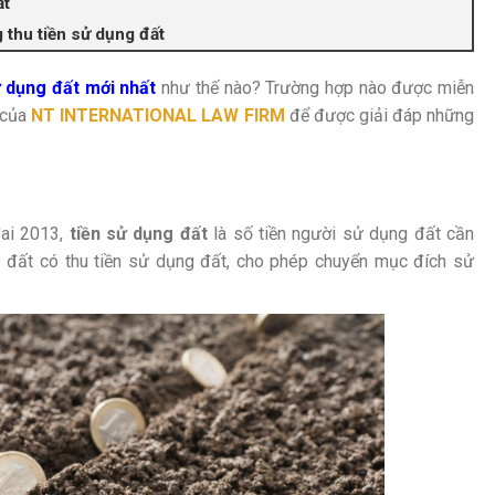
ất
 thu tiền sử dụng đất
ử dụng đất mới nhất
như thế nào? Trường hợp nào được miễn
 của
NT INTERNATIONAL LAW FIRM
để được giải đáp những
đai 2013,
tiền sử dụng đất
là số tiền người sử dụng đất cần
 đất có thu tiền sử dụng đất, cho phép chuyển mục đích sử