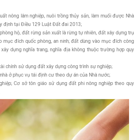
 xuất nông lâm nghiệp, nuôi trồng thủy sản, làm muối được Nhà
 định tại Điều 129 Luật Đất đai 2013;
hòng hộ, đất rừng sản xuất là rừng tự nhiên, đất xây dựng trụ
 mục đích quốc phòng, an ninh; đất dùng vào mục đích công
xây dựng nghĩa trang, nghĩa địa không thuộc trường hợp quy
ài chính sử dụng đất xây dựng công trình sự nghiệp;
hà ở phục vụ tái định cư theo dự án của Nhà nước;
hiệp; Cơ sở tôn giáo sử dụng đất phi nông nghiệp theo quy
.