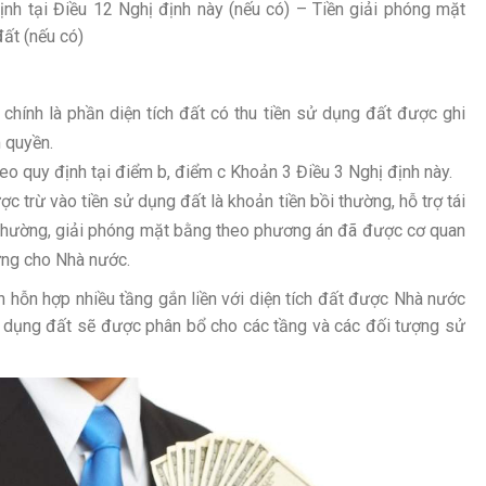
h tại Điều 12 Nghị định này (nếu có) – Tiền giải phóng mặt
đất (nếu có)
 chính là phần diện tích đất có thu tiền sử dụng đất được ghi
 quyền.
heo quy định tại điểm b, điểm c Khoản 3 Điều 3 Nghị định này.
c trừ vào tiền sử dụng đất là khoản tiền bồi thường, hỗ trợ tái
i thường, giải phóng mặt bằng theo phương án đã được cơ quan
ứng cho Nhà nước.
nh hỗn hợp nhiều tầng gắn liền với diện tích đất được Nhà nước
sử dụng đất sẽ được phân bổ cho các tầng và các đối tượng sử