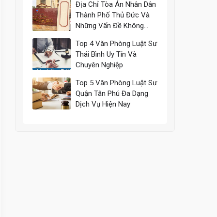
Địa Chỉ Tòa Án Nhân Dân
Thành Phố Thủ Đức Và
Những Vấn Đề Không
Thể Bỏ Qua
Top 4 Văn Phòng Luật Sư
Thái Bình Uy Tín Và
Chuyên Nghiệp
Top 5 Văn Phòng Luật Sư
Quận Tân Phú Đa Dạng
Dịch Vụ Hiện Nay