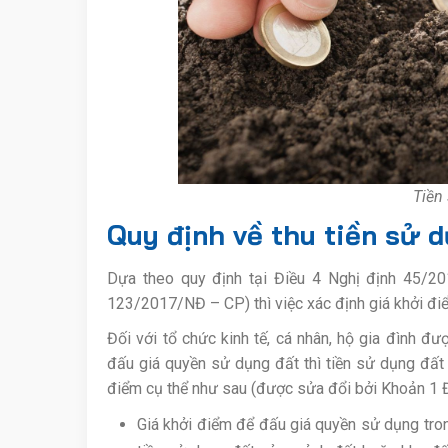
Tiền 
Quy định về thu tiền sử 
Dựa theo quy định tại Điều 4 Nghị định 45/
123/2017/NĐ – CP) thì việc xác định giá khởi đi
Đối với tổ chức kinh tế, cá nhân, hộ gia đình đ
đấu giá quyền sử dụng đất thì tiền sử dụng đất 
điểm cụ thể như sau (được sửa đổi bởi Khoản 1 
Giá khởi điểm để đấu giá quyền sử dụng tron