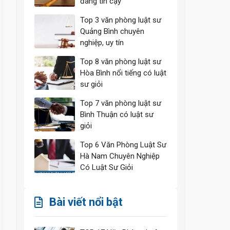
đáng tin cậy
Top 3 văn phòng luật sư
Quảng Bình chuyên
nghiệp, uy tín
Top 8 văn phòng luật sư
Hòa Bình nổi tiếng có luật
sư giỏi
Top 7 văn phòng luật sư
Bình Thuận có luật sư
giỏi
Top 6 Văn Phòng Luật Sư
Hà Nam Chuyên Nghiệp
Có Luật Sư Giỏi
Bài viết nổi bật