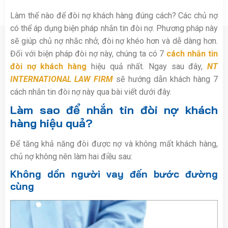
Làm thế nào để đòi nợ khách hàng đúng cách? Các chủ nợ
có thể áp dụng biện pháp nhắn tin đòi nợ. Phương pháp này
sẽ giúp chủ nợ nhắc nhở, đòi nợ khéo hơn và dễ dàng hơn.
Đối với biện pháp đòi nợ này, chúng ta có 7
cách nhắn tin
đòi nợ khách hàng
hiệu quả nhất. Ngay sau đây,
NT
INTERNATIONAL LAW FIRM
sẽ hướng dẫn khách hàng 7
cách nhắn tin đòi nợ này qua bài viết dưới đây.
Làm sao để nhắn tin đòi nợ khách
hàng hiệu quả?
Để tăng khả năng đòi được nợ và không mất khách hàng,
chủ nợ không nên làm hai điều sau:
Không dồn người vay đến bước đường
cùng