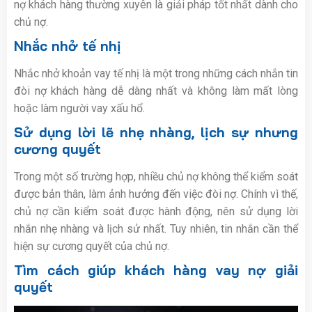
nợ khách hàng thường xuyên là giải pháp tốt nhất dành cho
chủ nợ.
Nhắc nhở tế nhị
Nhắc nhở khoản vay tế nhị là một trong những cách nhắn tin
đòi nợ khách hàng dễ dàng nhất và không làm mất lòng
hoặc làm người vay xấu hổ.
Sử dụng lời lẽ nhẹ nhàng, lịch sự nhưng
cương quyết
Trong một số trường hợp, nhiều chủ nợ không thể kiểm soát
được bản thân, làm ảnh hưởng đến việc đòi nợ. Chính vì thế,
chủ nợ cần kiểm soát được hành động, nên sử dụng lời
nhắn nhẹ nhàng và lịch sử nhất. Tuy nhiên, tin nhắn cần thể
hiện sự cương quyết của chủ nợ.
Tìm cách giúp khách hàng vay nợ giải
quyết