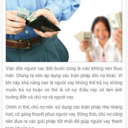
Việc dồn người vay đến bước cùng là việc không nên thực
hiện. Chúng ta nên áp dụng các biện pháp đòi nợ khác. Vì
khi này, khả năng cao là người vay không thể trả nợ, không
muốn trả nợ hoặc có thể là vỡ nợ. Điều này sẽ làm ảnh
hưởng đến cả chủ nợ và người vay.
Chính vì thế, chủ nợ nên sử dụng các biện pháp nhẹ nhàng
hơn, cố gắng thuyết phục người vay. Đồng thời, chủ nợ cũng
nên đưa ra các giải pháp tốt nhất để giúp người vay thanh