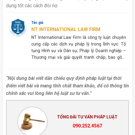
dụng tốt các cách đòi nợ.
Tác giả
NT INTERNATIONAL LAW FIRM
NT International Law Firm là công ty luật chuyên
cung cấp các dịch vụ pháp lý trong lĩnh vực: Tố
tụng Hình sự và Dân sự; Pháp lý Doanh nghiệp –
Thương mại và giải quyết tranh chấp, bao gồm
nhưng không giới hạn ở Cấp giấy phép; Tư vấn
Thừa kế, Hôn nhân gia đình,…
“Nội dung bài viết dẫn chiếu quy định pháp luật tại thời
điểm viết bài và mang tính chất tham khảo, để có thông tin
chính xác vui lòng liên hệ luật sư tư vấn.”
TỔNG ĐÀI TƯ VẤN PHÁP LUẬT
090.252.4567