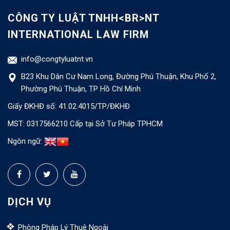
CÔNG TY LUẬT TNHH<BR>NT
INTERNATIONAL LAW FIRM
info@congtyluatnt.vn
B23 Khu Dân Cư Nam Long, Đường Phú Thuận, Khu Phố 2,
Phường Phú Thuận, TP Hồ Chí Minh
Giấy ĐKHĐ số: 41.02.4015/TP/ĐKHĐ
MST: 0317566210 Cấp tại Sở Tư Pháp TPHCM
Ngôn ngữ:
DỊCH VỤ
Phòng Pháp Lý Thuê Ngoài