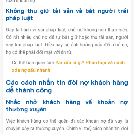
toán khoản nợ.
Không thu giữ tài sản và bắt người trái
pháp luật
Đây là hành vi sai pháp luật, chủ nợ không nên thực hiện.
Có rất nhiều chủ nợ đã tự bắt giữ hoặc thu tài sản, người
vay trái pháp luật. Điều này sẽ ảnh hưởng xấu đến chủ nợ,
họ có thể phải đối mặt với án tù.
Có thể bạn quan tâm:
Nợ xấu là gì? Phân loại và cách
xóa nợ xấu nhanh
Các cách nhắn tin đòi nợ khách hàng
dễ thành công
Nhắc nhở khách hàng về khoản nợ
thường xuyên
Việc khách hàng có thể quên đi các khoản nợ đã vay là
chuyện xảy ra thường xuyên. Chính vì thế, cách nhắn tin đòi