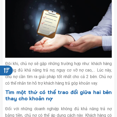
Đôi khi, chủ nợ sẽ gặp những trường hợp như: khách hàng
không đủ khả năng trả nợ, nguy cơ vỡ nợ cao,… Lúc này,
chủ nợ cần tìm ra giải pháp tốt nhất cho cả 2 bên. Chủ nợ
có thể nhắn tin hỗ trợ khách hàng trả góp khoản vay.
Tìm một thứ có thể trao đổi giữa hai bên
thay cho khoản nợ
Đối với những doanh nghiệp không đủ khả năng trả nợ
bằng tiền, chủ nợ có thể áp dụng cách này. Khách hàng có