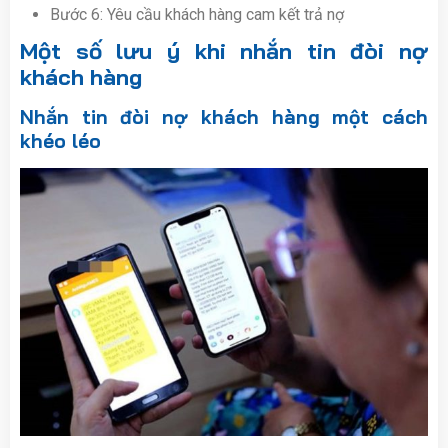
Bước 6: Yêu cầu khách hàng cam kết trả nợ
Một số lưu ý khi nhắn tin đòi nợ
khách hàng
Nhắn tin đòi nợ khách hàng một cách
khéo léo