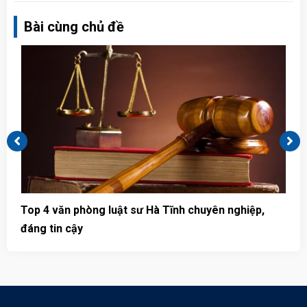
Bài cùng chủ đề
Top 4 văn phòng luật sư Hà Tĩnh chuyên nghiệp,
T
đáng tin cậy
u