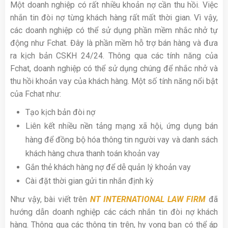
Một doanh nghiệp có rất nhiều khoản nợ cần thu hồi. Việc
nhắn tin đòi nợ từng khách hàng rất mất thời gian. Vì vậy,
các doanh nghiệp có thể sử dụng phần mềm nhắc nhở tự
động như Fchat. Đây là phần mềm hỗ trợ bán hàng và đưa
ra kịch bản CSKH 24/24. Thông qua các tính năng của
Fchat, doanh nghiệp có thể sử dụng chúng để nhắc nhở và
thu hồi khoản vay của khách hàng. Một số tính năng nổi bật
của Fchat như:
Tạo kịch bản đòi nợ
Liên kết nhiều nền tảng mạng xã hội, ứng dụng bán
hàng để đồng bộ hóa thông tin người vay và danh sách
khách hàng chưa thanh toán khoản vay
Gắn thẻ khách hàng nợ để dễ quản lý khoản vay
Cài đặt thời gian gửi tin nhắn định kỳ
Như vậy, bài viết trên
NT INTERNATIONAL LAW FIRM
đã
hướng dẫn doanh nghiệp các cách nhắn tin đòi nợ khách
hàng. Thông qua các thông tin trên, hy vọng bạn có thể áp