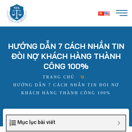
HƯỚNG DẪN 7 CÁCH NHẮN TIN
ĐÒI NỢ KHÁCH HÀNG THÀNH
CÔNG 100%
TRANG CHỦ
HƯỚNG DẪN 7 CÁCH NHẮN TIN ĐÒI NỢ
KHÁCH HÀNG THÀNH CÔNG 100%
Mục lục bài viết