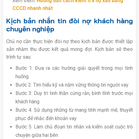
Xem thêm:
Hướng dẫn cách kiểm tra nợ xấu bằng
CCCD nhanh nhất
Kịch bản nhắn tin đòi nợ khách hàng
chuyên nghiệp
Chủ nợ cần thực hiện đòi nợ theo kịch bản được thiết lập
sẵn nhằm thu được kết quả mong đợi. Kịch bản sẽ theo
trình tự sau:
Bước 1: Đưa ra các hướng giải quyết trong mọi tình
huống
Bước 2: Tìm hiểu kỹ và nắm vững thông tin người vay
Bước 3: Duy trì tinh thần cứng rắn, bình tĩnh trước mọi
khách hàng
Bước 4: Sử dụng những từ mang tính mạnh mẽ, thuyết
phục để nhắc đến khoản vay
Bước 5: Làm chủ đoạn tin nhắn và kiểm soát cuộc trò
chuyện giữa hai bên