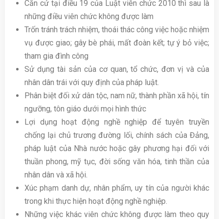
Căn cứ tại điều 19 của Luật viên chức 2010 thì sau là
những điều viên chức không được làm
Trốn tránh trách nhiệm, thoái thác công việc hoặc nhiệm
vụ được giao; gây bè phái, mất đoàn kết; tự ý bỏ việc;
tham gia đình công
Sử dụng tài sản của cơ quan, tổ chức, đơn vị và của
nhân dân trái với quy định của pháp luật.
Phân biệt đối xử dân tộc, nam nữ, thành phần xã hội, tín
ngưỡng, tôn giáo dưới mọi hình thức
Lợi dụng hoạt động nghề nghiệp để tuyên truyền
chống lại chủ trương đường lối, chính sách của Đảng,
pháp luật của Nhà nước hoặc gây phương hại đối với
thuần phong, mỹ tục, đời sống văn hóa, tinh thần của
nhân dân và xã hội.
Xúc phạm danh dự, nhân phẩm, uy tín của người khác
trong khi thực hiện hoạt động nghề nghiệp.
Những việc khác viên chức không được làm theo quy