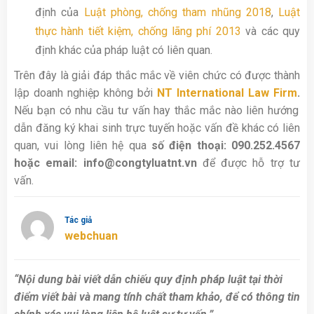
định của
Luật phòng, chống tham nhũng 2018
,
Luật
thực hành tiết kiệm, chống lãng phí 2013
và các quy
định khác của pháp luật có liên quan.
Trên đây là giải đáp thắc mắc về viên chức có được thành
lập doanh nghiệp không bởi
NT International Law Firm
.
Nếu bạn có nhu cầu tư vấn hay thắc mắc nào liên hướng
dẫn đăng ký khai sinh trực tuyến hoặc vấn đề khác có liên
quan, vui lòng liên hệ qua
số điện thoại: 090.252.4567
hoặc email: info@congtyluatnt.vn
để được hỗ trợ tư
vấn.
Tác giả
webchuan
“Nội dung bài viết dẫn chiếu quy định pháp luật tại thời
điểm viết bài và mang tính chất tham khảo, để có thông tin