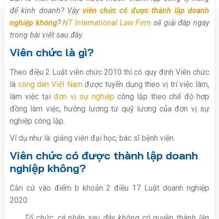
để kinh doanh? Vậy
viên chức có được thành lập doanh
nghiệp không
?
NT International Law Firm
sẽ giải đáp ngay
trong bài viết sau đây.
Viên chức là gì?
Theo điều 2 Luật viên chức 2010 thì có quy định Viên chức
là
công dân Việt Nam
được tuyển dụng theo vị trí việc làm,
làm việc tại
đơn vị sự nghiệp
công lập theo chế độ hợp
đồng làm việc, hưởng lương từ quỹ lương của đơn vị sự
nghiệp công lập.
Ví dụ như là: giảng viên đại học, bác sĩ bệnh viện.
Viên chức có được thành lập doanh
nghiệp không?
Căn cứ vào điểm b khoản 2 điều 17 Luật doanh nghiệp
2020:
Tổ chức, cá nhân sau đây không có quyền thành lập