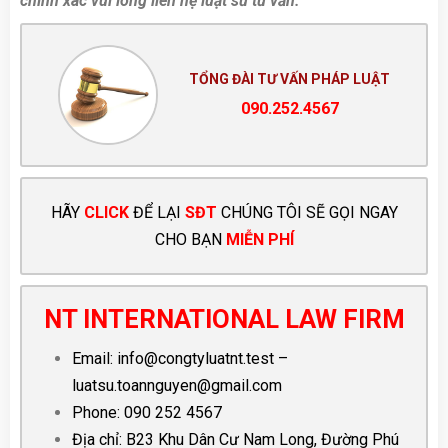
chính xác vui lòng liên hệ luật sư tư vấn.”
TỔNG ĐÀI TƯ VẤN PHÁP LUẬT
090.252.4567
HÃY
CLICK
ĐỂ LẠI
SĐT
CHÚNG TÔI SẼ GỌI NGAY
CHO BẠN
MIỄN PHÍ
NT INTERNATIONAL LAW FIRM
Email:
info@congtyluatnt.test
–
luatsu.toannguyen@gmail.com
Phone:
090 252 4567
Địa chỉ: B23 Khu Dân Cư Nam Long, Đường Phú