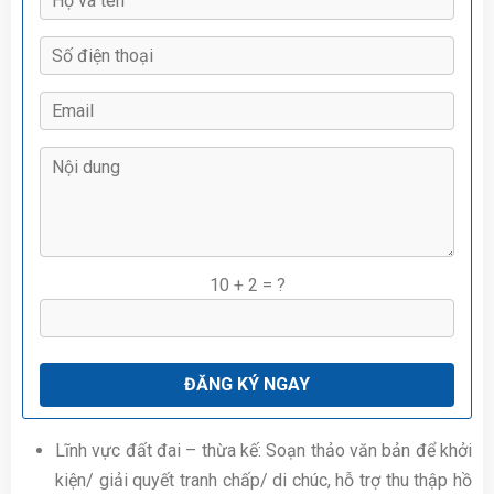
10 + 2 = ?
Lĩnh vực đất đai – thừa kế: Soạn thảo văn bản để khởi
kiện/ giải quyết tranh chấp/ di chúc, hỗ trợ thu thập hồ