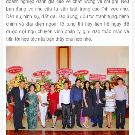
doanh nghiệp đánh giá cao về chất lượng và chi phí. Nếu
bạn đang có nhu cầu tư vấn luật trong các lĩnh vực như:
Dân sự, hình sự, đất đai, lao động, đầu tư, tranh tụng, hành
chính và đại diện ngoài tố tụng thì hãy liên hệ ngay để
được đội ngũ chuyên viên pháp lý giải đáp thắc mắc và
tiến tới hợp tác nếu bạn thấy phù hợp nhé.