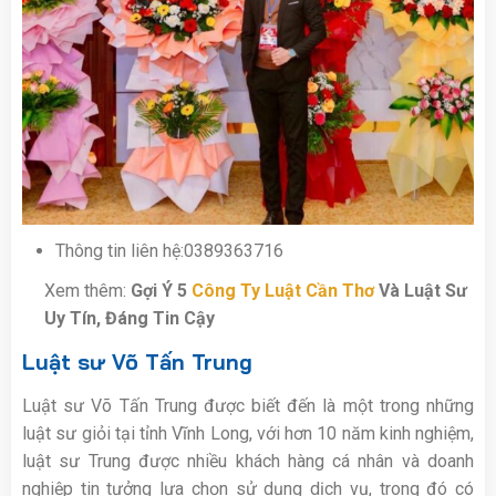
Thông tin liên hệ:0389363716
Xem thêm:
Gợi Ý 5
Công Ty Luật Cần Thơ
Và Luật Sư
Uy Tín, Đáng Tin Cậy
Luật sư Võ Tấn Trung
Luật sư Võ Tấn Trung được biết đến là một trong những
luật sư giỏi tại tỉnh Vĩnh Long, với hơn 10 năm kinh nghiệm,
luật sư Trung được nhiều khách hàng cá nhân và doanh
nghiệp tin tưởng lựa chọn sử dụng dịch vụ, trong đó có