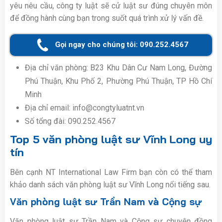
yêu nêu cầu, công ty luật sẽ cử luật sư đúng chuyên môn
để đồng hành cùng bạn trong suốt quá trình xử lý vấn đề.
Gọi ngay cho chúng tôi: 090.252.4567
Địa chỉ văn phòng: B23 Khu Dân Cư Nam Long, Đường
Phú Thuận, Khu Phố 2, Phường Phú Thuận, TP Hồ Chí
Minh
Địa chỉ email: info@congtyluatnt.vn
Số tổng đài: 090.252.4567
Top 5 văn phòng luật sư Vĩnh Long uy
tín
Bên cạnh NT International Law Firm bạn còn có thể tham
khảo danh sách văn phòng luật sư Vĩnh Long nổi tiếng sau.
Văn phòng luật sư Trần Nam và Cộng sự
Văn phòng luật sư Trần Nam và Cộng sự chuyên đồng