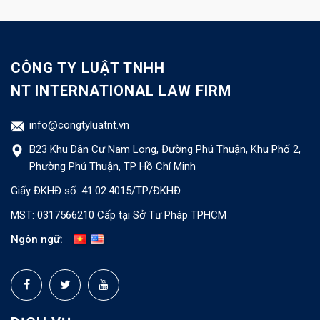
CÔNG TY LUẬT TNHH
NT INTERNATIONAL LAW FIRM
info@congtyluatnt.vn
B23 Khu Dân Cư Nam Long, Đường Phú Thuận, Khu Phố 2,
Phường Phú Thuận, TP Hồ Chí Minh
Giấy ĐKHĐ số: 41.02.4015/TP/ĐKHĐ
MST: 0317566210 Cấp tại Sở Tư Pháp TPHCM
Ngôn ngữ: