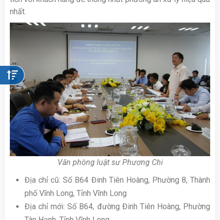
nhất.
Văn phòng luật sư Phương Chi
Địa chỉ cũ: Số B64 Đinh Tiên Hoàng, Phường 8, Thành
phố Vĩnh Long, Tỉnh Vĩnh Long
Địa chỉ mới: Số B64, đường Đinh Tiên Hoàng, Phường
Tân Hạnh, Tỉnh Vĩnh Long