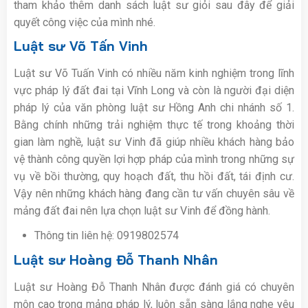
tham khảo thêm danh sách luật sư giỏi sau đây để giải
quyết công việc của mình nhé.
Luật sư Võ Tấn Vinh
Luật sư Võ Tuấn Vinh có nhiều năm kinh nghiệm trong lĩnh
vực pháp lý đất đai tại Vĩnh Long và còn là người đại diện
pháp lý của văn phòng luật sư Hồng Anh chi nhánh số 1.
Bằng chính những trải nghiệm thực tế trong khoảng thời
gian làm nghề, luật sư Vinh đã giúp nhiều khách hàng bảo
vệ thành công quyền lợi hợp pháp của mình trong những sự
vụ về bồi thường, quy hoạch đất, thu hồi đất, tái định cư.
Vậy nên những khách hàng đang cần tư vấn chuyên sâu về
mảng đất đai nên lựa chọn luật sư Vinh để đồng hành.
Thông tin liên hệ: 0919802574
Luật sư Hoàng Đỗ Thanh Nhân
Luật sư Hoàng Đỗ Thanh Nhân được đánh giá có chuyên
môn cao trong mảng pháp lý, luôn sẵn sàng lắng nghe yêu