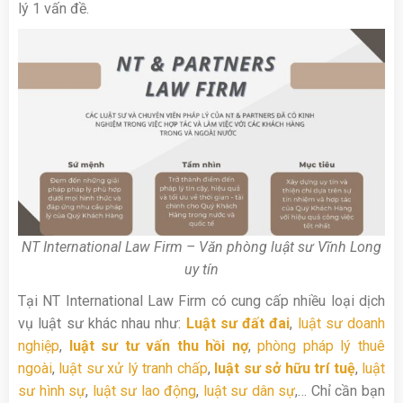
lý 1 vấn đề.
NT International Law Firm – Văn phòng luật sư Vĩnh Long
uy tín
Tại NT International Law Firm có cung cấp nhiều loại dịch
vụ luật sư khác nhau như:
Luật sư đất đai
,
luật sư doanh
nghiệp
,
luật sư tư vấn thu hồi nợ
,
phòng pháp lý thuê
ngoài
,
luật sư xử lý tranh chấp
,
luật sư sở hữu trí tuệ
,
luật
sư hình sự
,
luật sư lao động
,
luật sư dân sự
,… Chỉ cần bạn