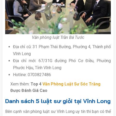
Văn phòng luật Trần Bá Tước
Địa chỉ cũ: 31 Phạm Thái Bường, Phường 4, Thành phố
Vĩnh Long
Địa chỉ mới: 67/31G đường Phó Cơ Điều, Phường
Phước Hậu, Tỉnh Vĩnh Long
Hotline: 0703827486
Xem thêm:
Top 4
Văn Phòng Luật Sư Sóc Trăng
Được Đánh Giá Cao
Danh sách 5 luật sư giỏi tại Vĩnh Long
Bên cạnh văn phòng luật sư Vĩnh Long uy tín thì bạn có thể