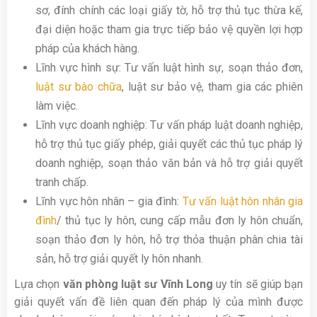
sơ, đính chính các loại giấy tờ, hỗ trợ thủ tục thừa kế,
đại diện hoặc tham gia trực tiếp bảo vệ quyền lợi hợp
pháp của khách hàng.
Lĩnh vực hình sự: Tư vấn luật hình sự, soạn thảo đơn,
luật sư bào chữa
, luật sư bảo vệ, tham gia các phiên
làm việc.
Lĩnh vực doanh nghiệp: Tư vấn pháp luật doanh nghiệp,
hỗ trợ thủ tục giấy phép, giải quyết các thủ tục pháp lý
doanh nghiệp, soạn thảo văn bản và hỗ trợ giải quyết
tranh chấp.
Lĩnh vực hôn nhân – gia đình:
Tư vấn luật hôn nhân gia
đình
/ thủ tục ly hôn, cung cấp mẫu đơn ly hôn chuẩn,
soạn thảo đơn ly hôn, hỗ trợ thỏa thuận phân chia tài
sản, hỗ trợ giải quyết ly hôn nhanh.
Lựa chọn
văn phòng luật sư Vĩnh Long
uy tín sẽ giúp bạn
giải quyết vấn đề liên quan đến pháp lý của mình được