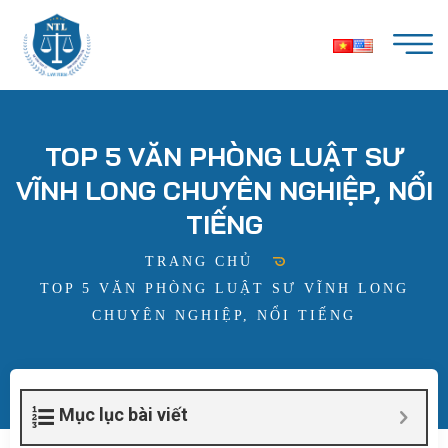
TOP 5 VĂN PHÒNG LUẬT SƯ
VĨNH LONG CHUYÊN NGHIỆP, NỔI
TIẾNG
TRANG CHỦ
TOP 5 VĂN PHÒNG LUẬT SƯ VĨNH LONG
CHUYÊN NGHIỆP, NỔI TIẾNG
Mục lục bài viết