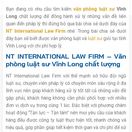
Bạn đang có nhu cầu tìm kiếm
văn phòng luật sư
Vĩnh
Long
chất lượng để đồng hành xử lý những vấn đề liên
quan đến pháp lý thì đừng bỏ qua bài chia sẻ dưới đây của
NT International Law Firm
nhé. Trong bài chia sẻ dưới
đây bạn sẽ biết được văn phòng luật và
luật sư
giỏi tại tỉnh
Vĩnh Long với chi phí hợp lý.
NT INTERNATIONAL LAW FIRM – Văn
phòng luật sư Vĩnh Long chất lượng
NT International Law Firm với thế mạnh sở hữu đội ngũ
luật sư, chuyên viên pháp lý có chuyên môn sâu rộng ở đa
lĩnh vực nên giúp khách hàng xử lý tốt tất cả những vấn đề
gặp phải, khách hàng không cần phải phối hợp với nhiều
đơn vị dịch vụ trong cùng 1 lúc. Đặc biệt với phương châm
hoạt động “Tận lực – Tận tâm” nên mọi yêu cầu của khách
hàng đều được công ty luật thực hiện tốt, nhanh chóng và
hiệu quả, góp phần giúp tiết kiệm thời gian và chi phí để xử