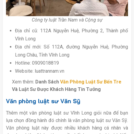
Công ty luật Trần Nam và Cộng sự
Địa chỉ cũ: 112A Nguyễn Huệ, Phường 2, Thành phố
Vĩnh Long
Địa chỉ mới: Số 112A, đường Nguyễn Huệ, Phường
Long Châu, Tỉnh Vĩnh Long
Hotline: 0909018819
Website: luattrannam.vn
Xem thêm:
Danh Sách
Văn Phòng Luật Sư Bến Tre
Và Luật Sư Được Khách Hàng Tin Tưởng
Văn phòng luật sư Văn Sỹ
Thêm một văn phòng luật sư Vĩnh Long giỏi nữa để bạn
lựa chọn đồng hành đó chính là văn phòng luật sư Văn Sỹ.
Văn phòng luật này được nhiều khách hàng cá nhân và