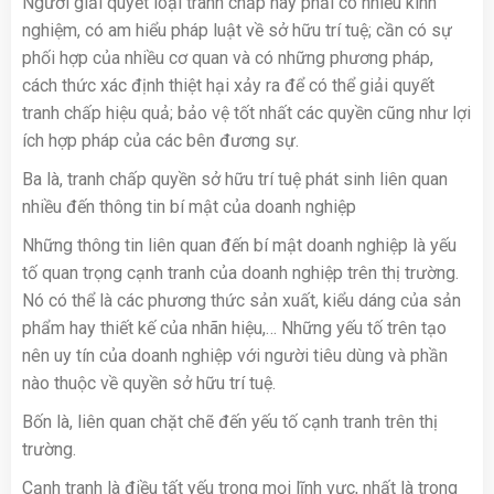
Người giải quyết loại tranh chấp này phải có nhiều kinh
nghiệm, có am hiểu pháp luật về sở hữu trí tuệ; cần có sự
phối hợp của nhiều cơ quan và có những phương pháp,
cách thức xác định thiệt hại xảy ra để có thể giải quyết
tranh chấp hiệu quả; bảo vệ tốt nhất các quyền cũng như lợi
ích hợp pháp của các bên đương sự.
Ba là, tranh chấp quyền sở hữu trí tuệ phát sinh liên quan
nhiều đến thông tin bí mật của doanh nghiệp
Những thông tin liên quan đến bí mật doanh nghiệp là yếu
tố quan trọng cạnh tranh của doanh nghiệp trên thị trường.
Nó có thể là các phương thức sản xuất, kiểu dáng của sản
phẩm hay thiết kế của nhãn hiệu,… Những yếu tố trên tạo
nên uy tín của doanh nghiệp với người tiêu dùng và phần
nào thuộc về quyền sở hữu trí tuệ.
Bốn là, liên quan chặt chẽ đến yếu tố cạnh tranh trên thị
trường.
Cạnh tranh là điều tất yếu trong mọi lĩnh vực, nhất là trong