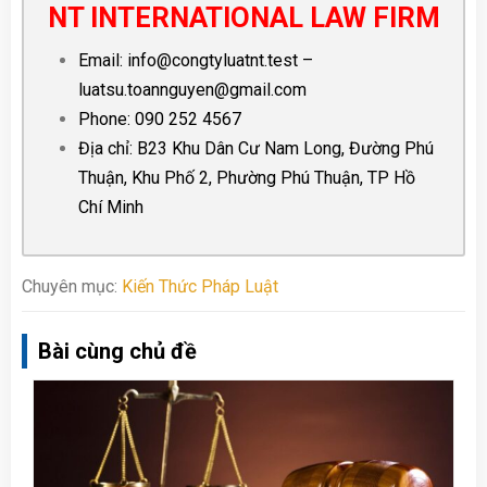
NT INTERNATIONAL LAW FIRM
Email:
info@congtyluatnt.test
–
luatsu.toannguyen@gmail.com
Phone:
090 252 4567
Địa chỉ: B23 Khu Dân Cư Nam Long, Đường Phú
Thuận, Khu Phố 2, Phường Phú Thuận, TP Hồ
Chí Minh
Chuyên mục:
Kiến Thức Pháp Luật
Bài cùng chủ đề