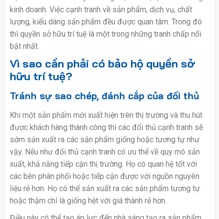
kinh doanh. Việc cạnh tranh về sản phẩm, dịch vụ, chất
lượng, kiểu dáng sản phẩm đều được quan tâm. Trong đó
thì quyền sở hữu trí tuệ là một trong những tranh chấp nổi
bật nhất.
Vì sao cần phải có bảo hộ quyền sở
hữu trí tuệ?
Tránh sự sao chép, đánh cắp của đối thủ
Khi một sản phẩm mới xuất hiện trên thị trường và thu hút
được khách hàng thành công thì các đối thủ cạnh tranh sẽ
sớm sản xuất ra các sản phẩm giống hoặc tương tự như
vậy. Nếu như đối thủ cạnh tranh có ưu thế về quy mô sản
xuất, khả năng tiếp cận thị trường. Họ có quan hệ tốt với
các bên phân phối hoặc tiếp cận được với nguồn nguyên
liệu rẻ hơn. Họ có thể sản xuất ra các sản phẩm tương tự
hoặc thậm chí là giống hệt với giá thành rẻ hơn.
Điều này có thể tạo áp lực đến nhà sáng tạo ra sản phẩm