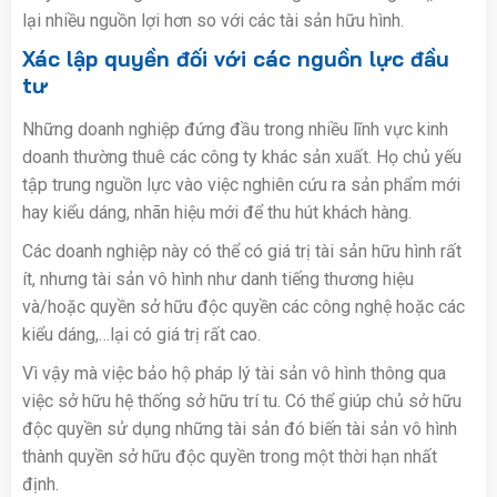
lại nhiều nguồn lợi hơn so với các tài sản hữu hình.
Xác lập quyền đối với các nguồn lực đầu
tư
Những doanh nghiệp đứng đầu trong nhiều lĩnh vực kinh
doanh thường thuê các công ty khác sản xuất. Họ chủ yếu
tập trung nguồn lực vào việc nghiên cứu ra sản phẩm mới
hay kiểu dáng, nhãn hiệu mới để thu hút khách hàng.
Các doanh nghiệp này có thể có giá trị tài sản hữu hình rất
ít, nhưng tài sản vô hình như danh tiếng thương hiệu
và/hoặc quyền sở hữu độc quyền các công nghệ hoặc các
kiểu dáng,…lại có giá trị rất cao.
Vì vậy mà việc bảo hộ pháp lý tài sản vô hình thông qua
việc sở hữu hệ thống sở hữu trí tu. Có thể giúp chủ sở hữu
độc quyền sử dụng những tài sản đó biến tài sản vô hình
thành quyền sở hữu độc quyền trong một thời hạn nhất
định.