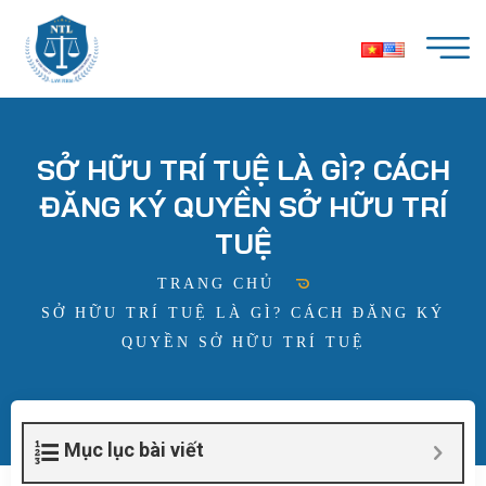
SỞ HỮU TRÍ TUỆ LÀ GÌ? CÁCH
ĐĂNG KÝ QUYỀN SỞ HỮU TRÍ
TUỆ
TRANG CHỦ
SỞ HỮU TRÍ TUỆ LÀ GÌ? CÁCH ĐĂNG KÝ
QUYỀN SỞ HỮU TRÍ TUỆ
Mục lục bài viết