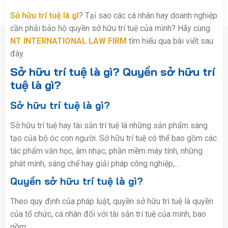
Sở hữu trí tuệ là gì
? Tại sao các cá nhân hay doanh nghiệp
cần phải bảo hộ quyền sở hữu trí tuệ của mình? Hãy cùng
NT INTERNATIONAL LAW FIRM
tìm hiểu qua bài viết sau
đây.
Sở hữu trí tuệ là gì? Quyền sở hữu trí
tuệ là gì?
Sở hữu trí tuệ là gì?
Sở hữu trí tuệ hay tài sản trí tuệ là những sản phẩm sáng
tạo của bộ óc con người. Sở hữu trí tuệ có thể bao gồm các
tác phẩm văn học, âm nhạc, phần mềm máy tính, những
phát minh, sáng chế hay giải pháp công nghiệp,…
Quyền sở hữu trí tuệ là gì?
Theo quy định của pháp luật, quyền sở hữu trí tuệ là quyền
của tổ chức, cá nhân đối với tài sản trí tuệ của mình, bao
gồm: