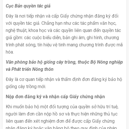
Cục Bản quyền tác giả
Đây là nơi tiếp nhận và cấp Giấy chứng nhận đăng ký đối
với quyền tác giả. Chẳng hạn như các tác phẩm văn học,
nghệ thuật, khoa học và các quyền liên quan đến quyền tác
giả gồm: các cuộc biểu diễn, bản ghi âm, ghi hình, chương
trình phát sóng, tín hiệu vệ tinh mang chương trình được mã
hóa.
Văn phòng bảo hộ giống cây trồng, thuộc Bộ Nông nghiệp
và Phát triển Nông thôn
Đây là cơ quan tiếp nhận và thẩm định đơn đăng ký bảo hộ
giống cây trồng mới.
Nộp đơn đăng ký và nhận cấp Giấy chứng nhận
Khi muốn bảo hộ một đối tượng của quyền sở hữu trí tuệ,
người làm đơn cần nộp hồ sơ và thực hiện những thủ tục
liên quan đến xét nghiệm đơn để được cấp Giấy chứng
nhận đăng ký hoặc văn bằng bộ theo quy định của pháp