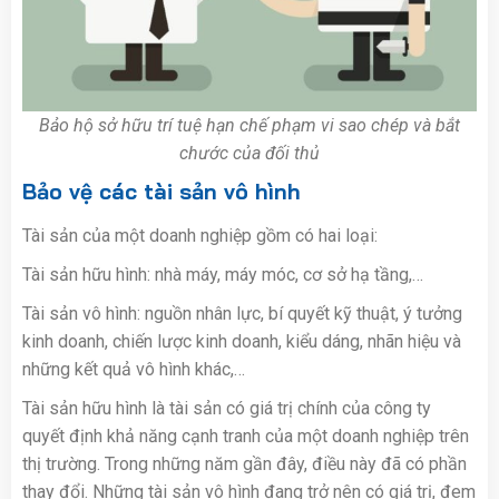
Bảo hộ sở hữu trí tuệ hạn chế phạm vi sao chép và bắt
chước của đối thủ
Bảo vệ các tài sản vô hình
Tài sản của một doanh nghiệp gồm có hai loại:
Tài sản hữu hình: nhà máy, máy móc, cơ sở hạ tầng,…
Tài sản vô hình: nguồn nhân lực, bí quyết kỹ thuật, ý tưởng
kinh doanh, chiến lược kinh doanh, kiểu dáng, nhãn hiệu và
những kết quả vô hình khác,…
Tài sản hữu hình là tài sản có giá trị chính của công ty
quyết định khả năng cạnh tranh của một doanh nghiệp trên
thị trường. Trong những năm gần đây, điều này đã có phần
thay đổi. Những tài sản vô hình đang trở nên có giá trị, đem