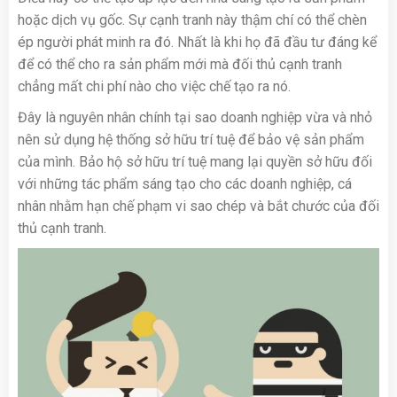
hoặc dịch vụ gốc. Sự cạnh tranh này thậm chí có thể chèn
ép người phát minh ra đó. Nhất là khi họ đã đầu tư đáng kể
để có thể cho ra sản phẩm mới mà đối thủ cạnh tranh
chẳng mất chi phí nào cho việc chế tạo ra nó.
Đây là nguyên nhân chính tại sao doanh nghiệp vừa và nhỏ
nên sử dụng hệ thống sở hữu trí tuệ để bảo vệ sản phẩm
của mình. Bảo hộ sở hữu trí tuệ mang lại quyền sở hữu đối
với những tác phẩm sáng tạo cho các doanh nghiệp, cá
nhân nhằm hạn chế phạm vi sao chép và bắt chước của đối
thủ cạnh tranh.