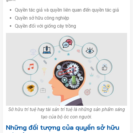
Quyền tác giả và quyền liên quan đến quyền tác giả
Quyền sở hữu công nghiệp
Quyền đối với giống cây trồng
Sở hữu trí tuệ hay tài sản trí tuệ là những sản phẩm sáng
tạo của bộ óc con người.
Những đối tượng của quyền sở hữu