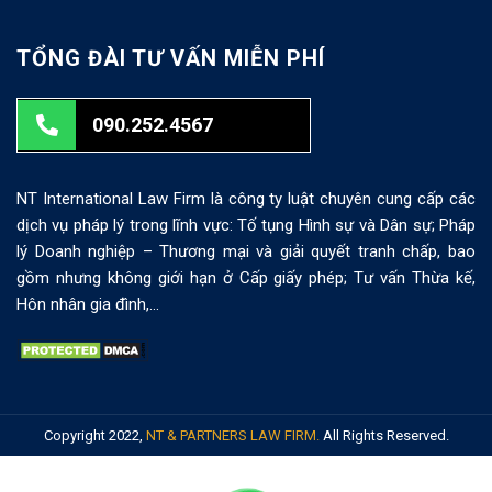
TỔNG ĐÀI TƯ VẤN MIỄN PHÍ
090.252.4567
NT International Law Firm là công ty luật chuyên cung cấp các
dịch vụ pháp lý trong lĩnh vực: Tố tụng Hình sự và Dân sự; Pháp
lý Doanh nghiệp – Thương mại và giải quyết tranh chấp, bao
gồm nhưng không giới hạn ở Cấp giấy phép; Tư vấn Thừa kế,
Hôn nhân gia đình,…
Copyright 2022,
NT & PARTNERS LAW FIRM.
All Rights Reserved.