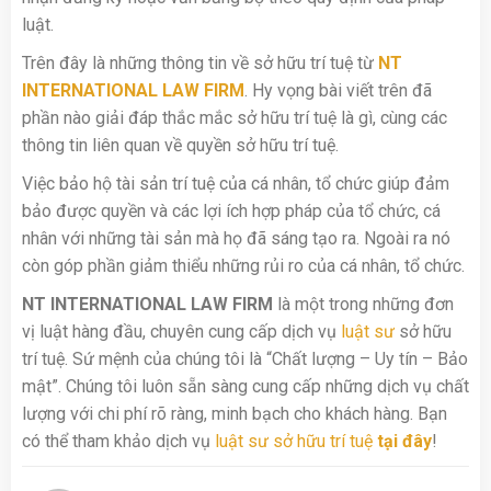
luật.
Trên đây là những thông tin về sở hữu trí tuệ từ
NT
INTERNATIONAL LAW FIRM
. Hy vọng bài viết trên đã
phần nào giải đáp thắc mắc sở hữu trí tuệ là gì, cùng các
thông tin liên quan về quyền sở hữu trí tuệ.
Việc bảo hộ tài sản trí tuệ của cá nhân, tổ chức giúp đảm
bảo được quyền và các lợi ích hợp pháp của tổ chức, cá
nhân với những tài sản mà họ đã sáng tạo ra. Ngoài ra nó
còn góp phần giảm thiểu những rủi ro của cá nhân, tổ chức.
NT INTERNATIONAL LAW FIRM
là một trong những đơn
vị luật hàng đầu, chuyên cung cấp dịch vụ
luật sư
sở hữu
trí tuệ. Sứ mệnh của chúng tôi là “Chất lượng – Uy tín – Bảo
mật”. Chúng tôi luôn sẵn sàng cung cấp những dịch vụ chất
lượng với chi phí rõ ràng, minh bạch cho khách hàng. Bạn
có thể tham khảo dịch vụ
luật sư sở hữu trí tuệ
tại đây
!