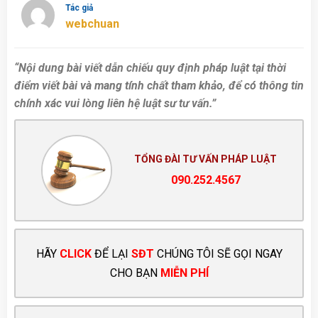
Tác giả
webchuan
“Nội dung bài viết dẫn chiếu quy định pháp luật tại thời
điểm viết bài và mang tính chất tham khảo, để có thông tin
chính xác vui lòng liên hệ luật sư tư vấn.”
TỔNG ĐÀI TƯ VẤN PHÁP LUẬT
090.252.4567
HÃY
CLICK
ĐỂ LẠI
SĐT
CHÚNG TÔI SẼ GỌI NGAY
CHO BẠN
MIỄN PHÍ