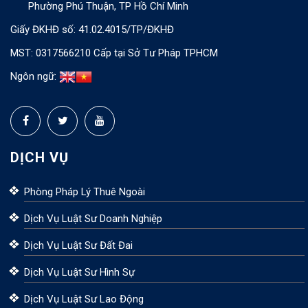
Phường Phú Thuận, TP Hồ Chí Minh
Giấy ĐKHĐ số: 41.02.4015/TP/ĐKHĐ
MST: 0317566210 Cấp tại Sở Tư Pháp TPHCM
Ngôn ngữ:
DỊCH VỤ
Phòng Pháp Lý Thuê Ngoài
Dịch Vụ Luật Sư Doanh Nghiệp
Dịch Vụ Luật Sư Đất Đai
Dịch Vụ Luật Sư Hình Sự
Dịch Vụ Luật Sư Lao Động