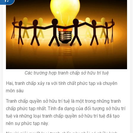
Các trường hợp tranh chấp sở hữu trí tuệ
Hai, tranh chấp xảy ra với tính chất phức tạp và chuyên
môn sâu
Tranh chấp quyền sở hữu trí tuệ là một trong những tranh
chấp phức tạp nhất. Tính đa dạng của đối tượng sở hữu trí
tuệ và những loại tranh chấp quyền sở hữu trí tuệ đã tạo
nên sự phức tạp này.