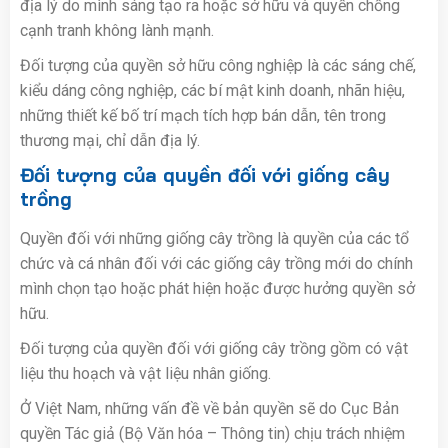
địa lý do mình sáng tạo ra hoặc sở hữu và quyền chống
cạnh tranh không lành mạnh.
Đối tượng của quyền sở hữu công nghiệp là các sáng chế,
kiểu dáng công nghiệp, các bí mật kinh doanh, nhãn hiệu,
những thiết kế bố trí mạch tích hợp bán dẫn, tên trong
thương mại, chỉ dẫn địa lý.
Đối tượng của quyền đối với giống cây
trồng
Quyền đối với những giống cây trồng là quyền của các tổ
chức và cá nhân đối với các giống cây trồng mới do chính
mình chọn tạo hoặc phát hiện hoặc được hưởng quyền sở
hữu.
Đối tượng của quyền đối với giống cây trồng gồm có vật
liệu thu hoạch và vật liệu nhân giống.
Ở Việt Nam, những vấn đề về bản quyền sẽ do Cục Bản
quyền Tác giả (Bộ Văn hóa – Thông tin) chịu trách nhiệm