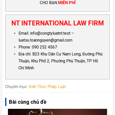
CHO BẠN
MIỄN PHÍ
NT INTERNATIONAL LAW FIRM
Email:
info@congtyluatnt.test
–
luatsu.toannguyen@gmail.com
Phone:
090 252 4567
Địa chỉ: B23 Khu Dân Cư Nam Long, Đường Phú
Thuận, Khu Phố 2, Phường Phú Thuận, TP Hồ
Chí Minh
Chuyên mục:
Kiến Thức Pháp Luật
Bài cùng chủ đề