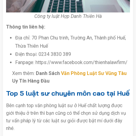
Công ty luật Hợp Danh Thiên Hà
Thông tin liên hệ:
Địa chỉ: 70 Phan Chu trinh, Trường An, Thành phố Huế,
Thừa Thiên Huế
Điện thoại:
0234 3830 389
Fanpage: https://www.facebook.com/thienhalawfirm/
Xem thêm:
Danh Sách
Văn Phòng Luật Sư Vũng Tàu
Uy Tín Hàng Đầu
Top 5 luật sư chuyên môn cao tại Huế
Bên cạnh top văn phòng luật sư ở Huế chất lượng được
giới thiệu ở trên thì bạn cũng có thể chọn sử dụng dịch vụ
tư vấn pháp lý từ các luật sư giỏi được bật mí dưới đây
nhé.