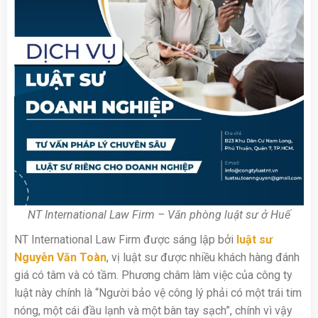
NT International Law Firm – Văn phòng luật sư ở Huế
NT International Law Firm được sáng lập bởi
luật sư
Nguyễn Văn Toàn
, vị luật sư được nhiều khách hàng đánh
giá có tâm và có tầm. Phương châm làm việc của công ty
luật này chính là “Người bảo vệ công lý phải có một trái tim
nóng, một cái đầu lạnh và một bàn tay sạch”, chính vì vậy