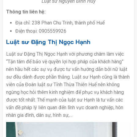
Luật sư Nguyễn Đình Huy
Thông tin liên hệ:
Địa chỉ: 238 Phan Chu Trinh, thành phố Huế
Điện thoại: 0905559926
Luật sư Đặng Thị Ngọc Hạnh
Luật sư Đặng Thị Ngọc Hạnh với phương châm làm việc
“Tận tâm để bảo vệ quyền lợi hợp pháp của khách hàng”
nên hầu hết các sự vụ được tư vấn hướng dẫn bởi nữ luật
sư đều dành được phần thắng. Luật sư Hạnh cũng là thành
viên của Đoàn luật sư Tỉnh Thừa Thiên Huế nên không
ngừng học hỏi thêm kinh nghiệm để phục vụ khách hàng
được tốt nhất. Thế mạnh của luật sư Hạnh là tư vấn các
vấn đề pháp lý liên quan đến lĩnh vực doanh nghiệp, hôn
nhân gia đình, dân sự, hình sự,…