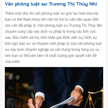
Văn phòng luật sư Trương Thị Thùy Nhi
Thêm một địa chỉ văn phòng luật sư giỏi tại Huế nữa mà
bạn có thể tham khảo khi cần hỗ trợ tư vấn liên quan đến
các vấn đề pháp lý. Văn phòng luật sư Trương Thị Thùy Nhi
chuyên cung cấp các dịch vụ pháp lý trong các lĩnh vực
sau: Bảo hiểm xã hội, hôn nhân gia đình, dân sự, hình sự.
Đội ngũ luật sư và chuyên viên pháp lý của văn phòng luật
sư này luôn chuyên nghiệp và cẩn trọng trong từng sự vụ
nên bạn có thể yên tâm về chất lượng giải quyết vấn đề
của mình.