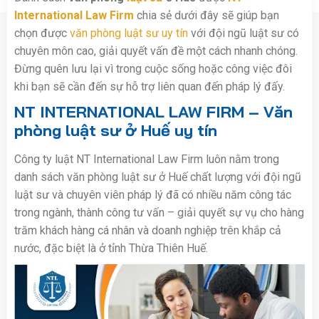
International Law Firm
chia sẻ dưới đây sẽ giúp bạn
chọn được
văn phòng luật sư uy tín
với đội ngũ luật sư có
chuyên môn cao, giải quyết vấn đề một cách nhanh chóng.
Đừng quên lưu lại vì trong cuộc sống hoặc công việc đôi
khi bạn sẽ cần đến sự hỗ trợ liên quan đến pháp lý đấy.
NT INTERNATIONAL LAW FIRM – Văn
phòng luật sư ở Huế uy tín
Công ty luật NT International Law Firm luôn nằm trong
danh sách văn phòng luật sư ở Huế chất lượng với đội ngũ
luật sư và chuyên viên pháp lý đã có nhiều năm công tác
trong ngành, thành công tư vấn – giải quyết sự vụ cho hàng
trăm khách hàng cá nhân và doanh nghiệp trên khắp cả
nước, đặc biệt là ở tỉnh Thừa Thiên Huế.