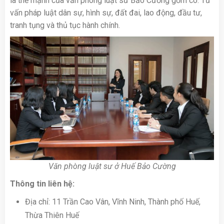
là thế mạnh của văn phòng luật sư Bảo Cường gồm có: Tư
vấn pháp luật dân sự, hình sự, đất đai, lao động, đầu tư,
tranh tụng và thủ tục hành chính.
Văn phòng luật sư ở Huế Bảo Cường
Thông tin liên hệ:
Địa chỉ: 11 Trần Cao Vân, Vĩnh Ninh, Thành phố Huế,
Thừa Thiên Huế