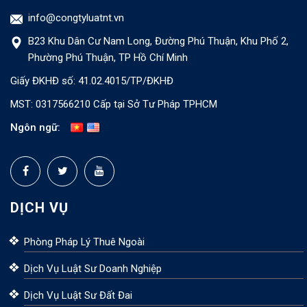
info@congtyluatnt.vn
B23 Khu Dân Cư Nam Long, Đường Phú Thuận, Khu Phố 2,
Phường Phú Thuận, TP Hồ Chí Minh
Giấy ĐKHĐ số: 41.02.4015/TP/ĐKHĐ
MST: 0317566210 Cấp tại Sở Tư Pháp TPHCM
Ngôn ngữ:
DỊCH VỤ
Phòng Pháp Lý Thuê Ngoài
Dịch Vụ Luật Sư Doanh Nghiệp
Dịch Vụ Luật Sư Đất Đai