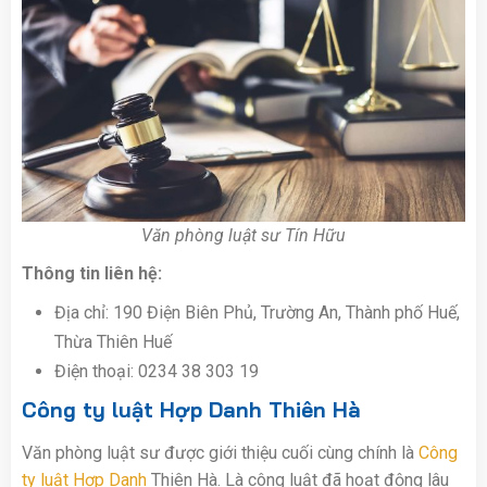
Văn phòng luật sư Tín Hữu
Thông tin liên hệ:
Địa chỉ: 190 Điện Biên Phủ, Trường An, Thành phố Huế,
Thừa Thiên Huế
Điện thoại: 0234 38 303 19
Công ty luật Hợp Danh Thiên Hà
Văn phòng luật sư được giới thiệu cuối cùng chính là
Công
ty luật Hợp Danh
Thiên Hà. Là công luật đã hoạt động lâu