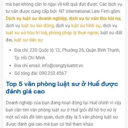
mà bạn không cần lo ngại về kết quả đạt được. Các dịch vụ
tư vấn được cung cấp bởi NT International Law Firm gồm:
Dịch vụ luật sư doanh nghiệp
,
dịch vụ tư vấn thu hồi nợ
,
dịch vụ
luật sư lao động
, dịch vụ
luật sư hình sự
, dịch vụ
luật sư sở hữu trí tuệ
,
phòng pháp lý thuê ngoài
, luật sư đất
đai,
luật sư dân sự
.
Địa chỉ: 220 Quốc lộ 13, Phường 26, Quận Bình Thạnh,
Tp. Hồ Chí Minh
Địa chỉ email: info@congtyluatnt.vn
Số tổng đài: 090.252.4567
Top 5 văn phòng luật sư ở Huế được
đánh giá cao
Doanh nghiệp của bạn đang hoạt động tại Huế chính vì vậy
bạn cần tìm văn phòng luật sư ở Huế giỏi để hỗ trợ xử lý
một số vấn đề liên quan, dưới đây là 5 văn phòng luật sư
được đánh giá cao mà bạn có thể tham khảo.