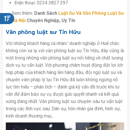
Điện thoại: 0234 3827 297
Xem thêm:
Danh Sách
Luật Sư Và Văn Phòng Luật Sư
Hà Nội
Chuyên Nghiệp, Uy Tín
Văn phòng luật sư Tín Hữu
Với những khách hàng cá nhân/ doanh nghiệp ở Huế chắc
không còn xa lạ với văn phòng luật sư Tín Hữu, đây cũng là
một trong những văn phòng luật sư nổi tiếng về chất lượng
dịch vụ tư vấn luật. Với phương châm hoạt động đặt lợi ích
hợp pháp của khách hàng lên hàng đầu, đội ngũ luật sư và
chuyên viên pháp lý tại Tín Hữu đã luôn không ngừng nỗ
lực tìm hiểu – phân tích – đánh giá kỹ vấn đề trước khi tư
vấn để đảm bảo sự vụ được giải quyết nhanh và kết quả
xứng đáng nhất. Văn phòng luật sư chuyên sâu tư vấn luật
trong các lĩnh vực sau: Dân sự, hôn nhân gia đình, hình sự,
kinh doanh thương mại,…