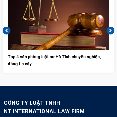
Top 4 văn phòng luật sư Hà Tĩnh chuyên nghiệp,
T
đáng tin cậy
u
CÔNG TY LUẬT TNHH
NT INTERNATIONAL LAW FIRM