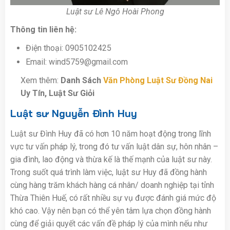
Luật sư Lê Ngô Hoài Phong
Thông tin liên hệ:
Điện thoại: 0905102425
Email: wind5759@gmail.com
Xem thêm:
Danh Sách
Văn Phòng Luật Sư Đồng Nai
Uy Tín, Luật Sư Giỏi
Luật sư Nguyễn Đình Huy
Luật sư Đình Huy đã có hơn 10 năm hoạt động trong lĩnh
vực tư vấn pháp lý, trong đó tư vấn luật dân sự, hôn nhân –
gia đình, lao động và thừa kế là thế mạnh của luật sư này.
Trong suốt quá trình làm việc, luật sư Huy đã đồng hành
cùng hàng trăm khách hàng cá nhân/ doanh nghiệp tại tỉnh
Thừa Thiên Huế, có rất nhiều sự vụ được đánh giá mức độ
khó cao. Vậy nên bạn có thể yên tâm lựa chọn đồng hành
cùng để giải quyết các vấn đề pháp lý của mình nếu như