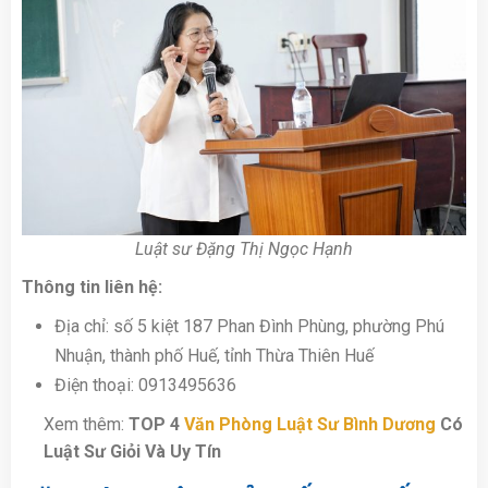
Luật sư Đặng Thị Ngọc Hạnh
Thông tin liên hệ:
Địa chỉ: số 5 kiệt 187 Phan Đình Phùng, phường Phú
Nhuận, thành phố Huế, tỉnh Thừa Thiên Huế
Điện thoại: 0913495636
Xem thêm:
TOP 4
Văn Phòng Luật Sư Bình Dương
Có
Luật Sư Giỏi Và Uy Tín