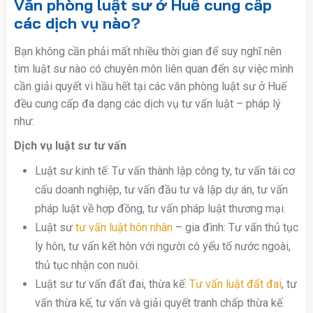
Văn phòng luật sư ở Huế cung cấp
các dịch vụ nào?
Bạn không cần phải mất nhiều thời gian để suy nghĩ nên
tìm luật sư nào có chuyên môn liên quan đến sự việc mình
cần giải quyết vì hầu hết tại các văn phòng luật sư ở Huế
đều cung cấp đa dạng các dịch vụ tư vấn luật – pháp lý
như:
Dịch vụ luật sư tư vấn
Luật sư kinh tế: Tư vấn thành lập công ty, tư vấn tái cơ
cấu doanh nghiệp, tư vấn đầu tư và lập dự án, tư vấn
pháp luật về hợp đồng, tư vấn pháp luật thương mại.
Luật sư
tư vấn luật hôn nhân
– gia đình: Tư vấn thủ tục
ly hôn, tư vấn kết hôn với người có yếu tố nước ngoài,
thủ tục nhận con nuôi.
Luật sư tư vấn đất đai, thừa kế:
Tư vấn luật đất đai
, tư
vấn thừa kế, tư vấn và giải quyết tranh chấp thừa kế.