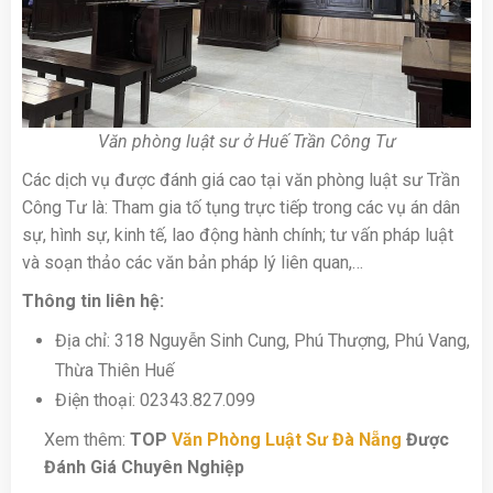
Văn phòng luật sư ở Huế Trần Công Tư
Các dịch vụ được đánh giá cao tại văn phòng luật sư Trần
Công Tư là: Tham gia tố tụng trực tiếp trong các vụ án dân
sự, hình sự, kinh tế, lao động hành chính; tư vấn pháp luật
và soạn thảo các văn bản pháp lý liên quan,…
Thông tin liên hệ:
Địa chỉ: 318 Nguyễn Sinh Cung, Phú Thượng, Phú Vang,
Thừa Thiên Huế
Điện thoại: 02343.827.099
Xem thêm:
TOP
Văn Phòng Luật Sư Đà Nẵng
Được
Đánh Giá Chuyên Nghiệp