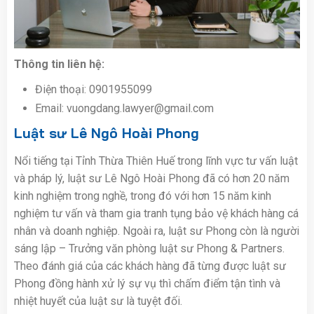
Thông tin liên hệ:
Điện thoại: 0901955099
Email: vuongdang.lawyer@gmail.com
Luật sư Lê Ngô Hoài Phong
Nổi tiếng tại Tỉnh Thừa Thiên Huế trong lĩnh vực tư vấn luật
và pháp lý, luật sư Lê Ngô Hoài Phong đã có hơn 20 năm
kinh nghiệm trong nghề, trong đó với hơn 15 năm kinh
nghiệm tư vấn và tham gia tranh tụng bảo vệ khách hàng cá
nhân và doanh nghiệp. Ngoài ra, luật sư Phong còn là người
sáng lập – Trưởng văn phòng luật sư Phong & Partners.
Theo đánh giá của các khách hàng đã từng được luật sư
Phong đồng hành xử lý sự vụ thì chấm điểm tận tình và
nhiệt huyết của luật sư là tuyệt đối.