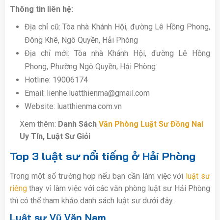
Thông tin liên hệ:
Địa chỉ cũ: Tòa nhà Khánh Hội, đường Lê Hồng Phong,
Đông Khê, Ngô Quyền, Hải Phòng
Địa chỉ mới:
Tòa nhà Khánh Hội, đường Lê Hồng
Phong, Phường Ngô Quyền, Hải Phòng
Hotline: 19006174
Email: lienhe.luatthienma@gmail.com
Website: luatthienma.com.vn
Xem thêm:
Danh Sách
Văn Phòng Luật Sư Đồng Nai
Uy Tín, Luật Sư Giỏi
Top 3 luật sư nổi tiếng ở Hải Phòng
Trong một số trường hợp nếu bạn cần làm việc với
luật sư
riêng
thay vì làm việc với các văn phòng luật sư Hải Phòng
thì có thể tham khảo danh sách luật sư dưới đây.
Luật sư Vũ Văn Nam