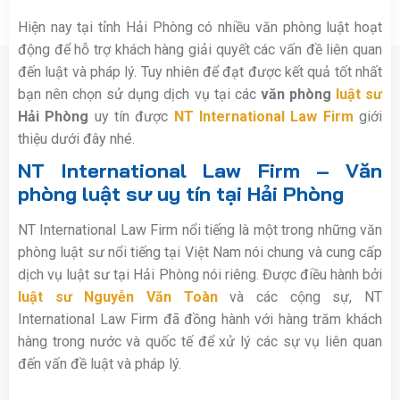
Hiện nay tại tỉnh Hải Phòng có nhiều văn phòng luật hoạt
động để hỗ trợ khách hàng giải quyết các vấn đề liên quan
đến luật và pháp lý. Tuy nhiên để đạt được kết quả tốt nhất
bạn nên chọn sử dụng dịch vụ tại các
văn phòng
luật sư
Hải Phòng
uy tín được
NT International Law Firm
giới
thiệu dưới đây nhé.
NT International Law Firm
–
Văn
phòng luật sư
uy tín tại Hải Phòng
NT International Law Firm nổi tiếng là một trong những văn
phòng luật sư nổi tiếng tại Việt Nam nói chung và cung cấp
dịch vụ luật sư tại Hải Phòng nói riêng. Được điều hành bởi
luật sư Nguyễn Văn Toàn
và các cộng sự, NT
International Law Firm đã đồng hành với hàng trăm khách
hàng trong nước và quốc tế để xử lý các sự vụ liên quan
đến vấn đề luật và pháp lý.