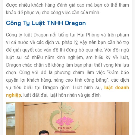
được nhiều khách hàng đánh giá cao mà bạn có thể tham
khảo để phục vụ cho công việc cần của mình.
Công Ty Luật TNHH Dragon
Công ty luật Dragon nổi tiếng tại Hải Phòng và trên phạm
vi cả nước về các dịch vụ pháp lý, vậy nên bạn cần hỗ trợ
để giải quyết các vấn đề thì đừng bỏ qua nhé. Với đội ngũ
luật sư có nhiều năm kinh nghiệm, am hiểu kỹ về luật,
Dragon chắc chắn sẽ không làm bạn phải thất vọng khi lựa
chọn. Cùng với đó là phương châm làm việc “Đảm bảo
quyền lợi khách hàng, nâng cao tính công bằng”, các dịch
vụ tiêu biểu tại Dragon gồm: Luật hình sự,
luật doanh
nghiệp
, luật đất đai, luật hôn nhân và gia đình.