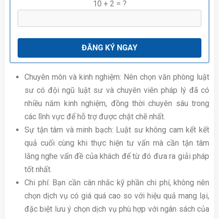
10 + 2 = ?
Chuyên môn và kinh nghiệm: Nên chọn văn phòng luật
sư có đội ngũ luật sư và chuyên viên pháp lý đã có
nhiều năm kinh nghiệm, đồng thời chuyên sâu trong
các lĩnh vực để hỗ trợ được chặt chẽ nhất.
Sự tận tâm và minh bạch: Luật sư không cam kết kết
quả cuối cùng khi thực hiện tư vấn mà cần tận tâm
lắng nghe vấn đề của khách để từ đó đưa ra giải pháp
tốt nhất.
Chi phí: Bạn cần cân nhắc kỹ phần chi phí, không nên
chọn dịch vụ có giá quá cao so với hiệu quả mang lại,
đặc biệt lưu ý chọn dịch vụ phù hợp với ngân sách của