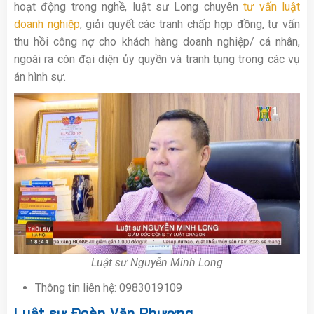
hoạt động trong nghề, luật sư Long chuyên
tư vấn luật
doanh nghiệp
, giải quyết các tranh chấp hợp đồng, tư vấn
thu hồi công nợ cho khách hàng doanh nghiệp/ cá nhân,
ngoài ra còn đại diện ủy quyền và tranh tụng trong các vụ
án hình sự.
Luật sư Nguyễn Minh Long
Thông tin liên hệ: 0983019109
Luật sư Đoàn Văn Phương