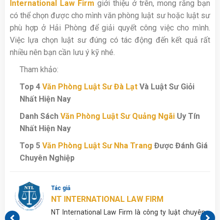
International Law Firm
giới thiệu ở trên, mong rằng bạn
có thể chọn được cho mình văn phòng luật sư hoặc luật sư
phù hợp ở Hải Phòng để giải quyết công việc cho mình.
Việc lựa chọn luật sư đúng có tác động đến kết quả rất
nhiều nên bạn cần lưu ý kỹ nhé.
Tham khảo:
Top 4
Văn Phòng Luật Sư Đà Lạt
Và Luật Sư Giỏi
Nhất Hiện Nay
Danh Sách
Văn Phòng Luật Sư Quảng Ngãi
Uy Tín
Nhất Hiện Nay
Top 5
Văn Phòng Luật Sư Nha Trang
Được Đánh Giá
Chuyên Nghiệp
Tác giả
NT INTERNATIONAL LAW FIRM
p,
NT International Law Firm là công ty luật chuyên