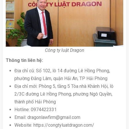
Công ty luật Dragon
Thông tin liên hệ:
Địa chỉ cũ: Số 102, lô 14 đường Lê Hồng Phong,
phường Đằng Lâm, quận Hải An, TP Hải Phòng
Địa chỉ mới: Phòng 5, tầng 5 Tòa nhà Khánh Hội, lô
2/3C đường Lê Hồng Phong, phường Ngô Quyền,
thành phố Hải Phòng
Hotline: 0974422331
Email: dragonlawfirm@gmail.com
Website: https://congtyluatdragon.com/