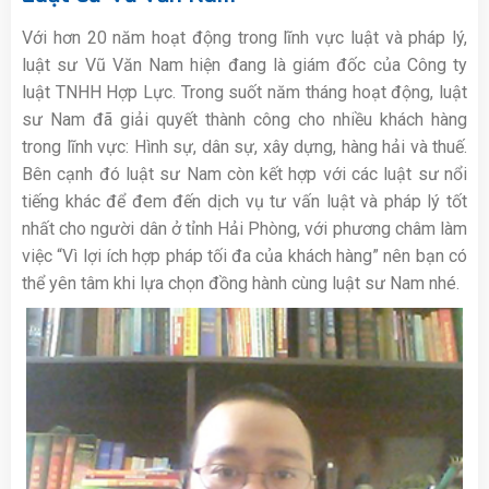
Với hơn 20 năm hoạt động trong lĩnh vực luật và pháp lý,
luật sư Vũ Văn Nam hiện đang là giám đốc của Công ty
luật TNHH Hợp Lực. Trong suốt năm tháng hoạt động, luật
sư Nam đã giải quyết thành công cho nhiều khách hàng
trong lĩnh vực: Hình sự, dân sự, xây dựng, hàng hải và thuế.
Bên cạnh đó luật sư Nam còn kết hợp với các luật sư nổi
tiếng khác để đem đến dịch vụ tư vấn luật và pháp lý tốt
nhất cho người dân ở tỉnh Hải Phòng, với phương châm làm
việc “Vì lợi ích hợp pháp tối đa của khách hàng” nên bạn có
thể yên tâm khi lựa chọn đồng hành cùng luật sư Nam nhé.