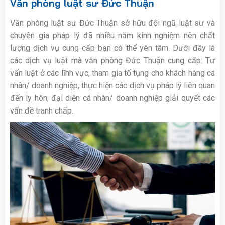
Văn phòng luật sư Đức Thuận
Văn phòng luật sư Đức Thuận sở hữu đội ngũ luật sư và
chuyên gia pháp lý đã nhiều năm kinh nghiệm nên chất
lượng dịch vụ cung cấp bạn có thể yên tâm. Dưới đây là
các dịch vụ luật mà văn phòng Đức Thuận cung cấp: Tư
vấn luật ở các lĩnh vực, tham gia tố tụng cho khách hàng cá
nhân/ doanh nghiệp, thực hiện các dịch vụ pháp lý liên quan
đến ly hôn, đại diện cá nhân/ doanh nghiệp giải quyết các
vấn đề tranh chấp.