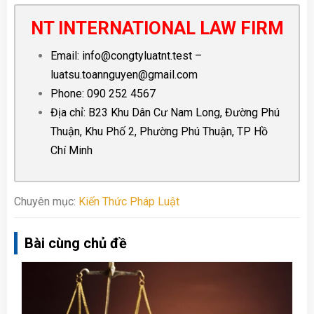
NT INTERNATIONAL LAW FIRM
Email:
info@congtyluatnt.test
–
luatsu.toannguyen@gmail.com
Phone:
090 252 4567
Địa chỉ: B23 Khu Dân Cư Nam Long, Đường Phú
Thuận, Khu Phố 2, Phường Phú Thuận, TP Hồ
Chí Minh
Chuyên mục:
Kiến Thức Pháp Luật
Bài cùng chủ đề