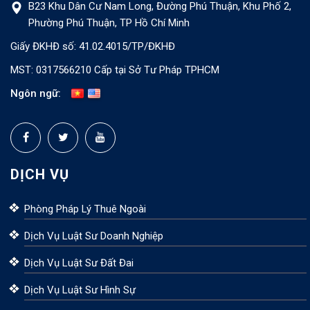
B23 Khu Dân Cư Nam Long, Đường Phú Thuận, Khu Phố 2,
Phường Phú Thuận, TP Hồ Chí Minh
Giấy ĐKHĐ số: 41.02.4015/TP/ĐKHĐ
MST: 0317566210 Cấp tại Sở Tư Pháp TPHCM
Ngôn ngữ:
DỊCH VỤ
Phòng Pháp Lý Thuê Ngoài
Dịch Vụ Luật Sư Doanh Nghiệp
Dịch Vụ Luật Sư Đất Đai
Dịch Vụ Luật Sư Hình Sự