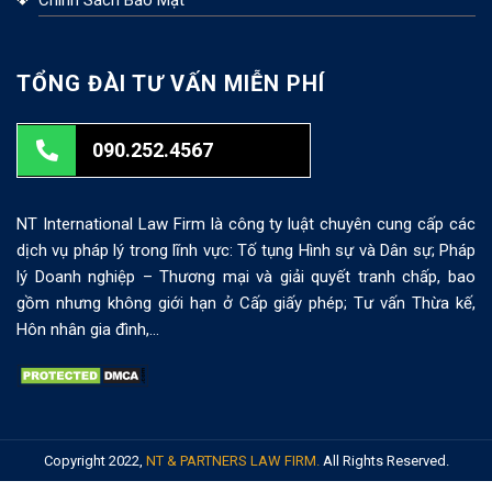
Chính Sách Bảo Mật
TỔNG ĐÀI TƯ VẤN MIỄN PHÍ
090.252.4567
NT International Law Firm là công ty luật chuyên cung cấp các
dịch vụ pháp lý trong lĩnh vực: Tố tụng Hình sự và Dân sự; Pháp
lý Doanh nghiệp – Thương mại và giải quyết tranh chấp, bao
gồm nhưng không giới hạn ở Cấp giấy phép; Tư vấn Thừa kế,
Hôn nhân gia đình,…
Copyright 2022,
NT & PARTNERS LAW FIRM.
All Rights Reserved.