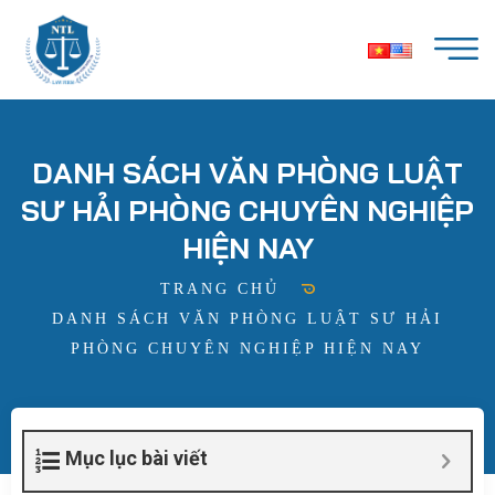
DANH SÁCH VĂN PHÒNG LUẬT
SƯ HẢI PHÒNG CHUYÊN NGHIỆP
HIỆN NAY
TRANG CHỦ
DANH SÁCH VĂN PHÒNG LUẬT SƯ HẢI
PHÒNG CHUYÊN NGHIỆP HIỆN NAY
Mục lục bài viết