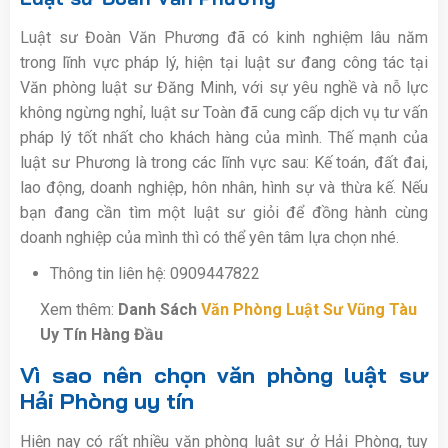
Luật sư Đoàn Văn Phương đã có kinh nghiệm lâu năm
trong lĩnh vực pháp lý, hiện tại luật sư đang công tác tại
Văn phòng luật sư Đăng Minh, với sự yêu nghề và nỗ lực
không ngừng nghỉ, luật sư Toàn đã cung cấp dịch vụ tư vấn
pháp lý tốt nhất cho khách hàng của mình. Thế mạnh của
luật sư Phương là trong các lĩnh vực sau: Kế toán, đất đai,
lao động, doanh nghiệp, hôn nhân, hình sự và thừa kế. Nếu
bạn đang cần tìm một luật sư giỏi để đồng hành cùng
doanh nghiệp của mình thì có thể yên tâm lựa chọn nhé.
Thông tin liên hệ: 0909447822
Xem thêm:
Danh Sách
Văn Phòng Luật Sư Vũng Tàu
Uy Tín Hàng Đầu
Vì sao nên chọn văn phòng luật sư
Hải Phòng uy tín
Hiện nay có rất nhiều văn phòng luật sư ở Hải Phòng, tuy