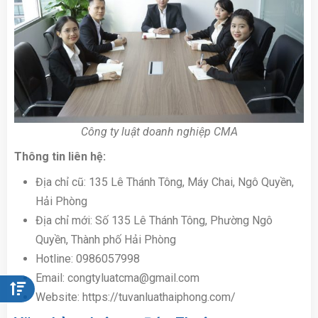
Công ty luật doanh nghiệp CMA
Thông tin liên hệ:
Địa chỉ cũ: 135 Lê Thánh Tông, Máy Chai, Ngô Quyền,
Hải Phòng
Địa chỉ mới: Số 135 Lê Thánh Tông, Phường Ngô
Quyền, Thành phố Hải Phòng
Hotline: 0986057998
Email: congtyluatcma@gmail.com
Website: https://tuvanluathaiphong.com/