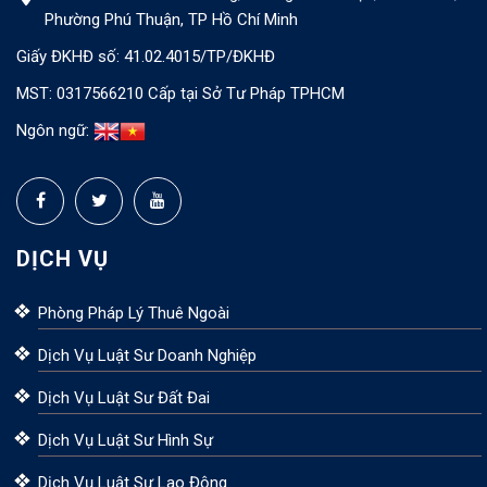
Phường Phú Thuận, TP Hồ Chí Minh
Giấy ĐKHĐ số: 41.02.4015/TP/ĐKHĐ
MST: 0317566210 Cấp tại Sở Tư Pháp TPHCM
Ngôn ngữ:
DỊCH VỤ
Phòng Pháp Lý Thuê Ngoài
Dịch Vụ Luật Sư Doanh Nghiệp
Dịch Vụ Luật Sư Đất Đai
Dịch Vụ Luật Sư Hình Sự
Dịch Vụ Luật Sư Lao Động