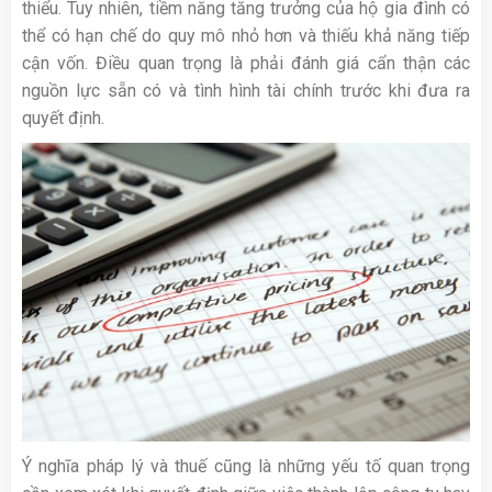
thiểu. Tuy nhiên, tiềm năng tăng trưởng của hộ gia đình có
thể có hạn chế do quy mô nhỏ hơn và thiếu khả năng tiếp
cận vốn. Điều quan trọng là phải đánh giá cẩn thận các
nguồn lực sẵn có và tình hình tài chính trước khi đưa ra
quyết định.
Ý nghĩa pháp lý và thuế cũng là những yếu tố quan trọng