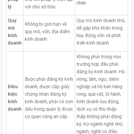
nhân
lý
với chủ sở hữu.
Quy
Quy mô kinh doanh nhỏ,
Không bị giới hạn về
mô
dễ gặp khó khăn trong
quy mô, vốn, địa điểm
kinh
huy động vốn và phát
kinh doanh
doanh
triển kinh doanh
Không phải trong mọi
trường hợp đều phải
đăng ký kinh doanh. Hộ
Buộc phải đăng ký kinh
nông, lâm, ngư, diêm
Điều
doanh, được cấp giấy
nghiệp và hộ bán hàng
kiện
chứng nhận đăng ký
rong, quà vặt, lữ hành,
kinh
kinh doanh, phải có con
kinh doanh lưu động,
doanh
dấu trong quản lý được
dịch vụ có thu nhập
cơ quan công an cấp.
thấp không phải đăng
ký, trừ ngành nghề nhỏ,
ngành, nghề có điều