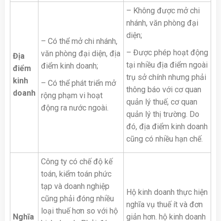
– Không được mở chi
nhánh, văn phòng đại
diện;
– Có thể mở chi nhánh,
– Được phép hoạt động
văn phòng đại diện, địa
Địa
tại nhiều địa điểm ngoài
điểm kinh doanh;
điểm
trụ sở chính nhưng phải
kinh
– Có thể phát triển mở
thông báo với cơ quan
doanh
rộng phạm vi hoạt
quản lý thuế, cơ quan
động ra nước ngoài.
quản lý thị trường. Do
đó, địa điểm kinh doanh
cũng có nhiều hạn chế.
Công ty có chế độ kế
toán, kiểm toán phức
tạp và doanh nghiệp
Hộ kinh doanh thực hiện
cũng phải đóng nhiều
nghĩa vụ thuế ít và đơn
loại thuế hơn so với hộ
Nghĩa
giản hơn. hộ kinh doanh