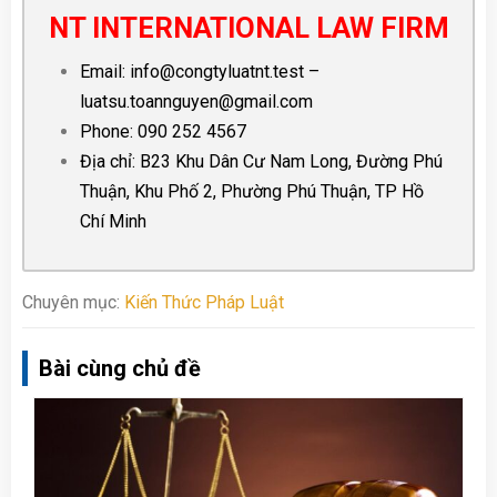
NT INTERNATIONAL LAW FIRM
Email:
info@congtyluatnt.test
–
luatsu.toannguyen@gmail.com
Phone:
090 252 4567
Địa chỉ: B23 Khu Dân Cư Nam Long, Đường Phú
Thuận, Khu Phố 2, Phường Phú Thuận, TP Hồ
Chí Minh
Chuyên mục:
Kiến Thức Pháp Luật
Bài cùng chủ đề