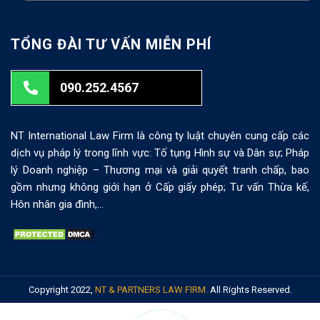
TỔNG ĐÀI TƯ VẤN MIỄN PHÍ
090.252.4567
NT International Law Firm là công ty luật chuyên cung cấp các
dịch vụ pháp lý trong lĩnh vực: Tố tụng Hình sự và Dân sự; Pháp
lý Doanh nghiệp – Thương mại và giải quyết tranh chấp, bao
gồm nhưng không giới hạn ở Cấp giấy phép; Tư vấn Thừa kế,
Hôn nhân gia đình,…
Copyright 2022,
NT & PARTNERS LAW FIRM.
All Rights Reserved.