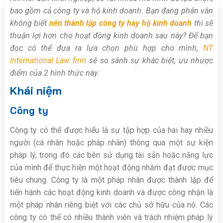
bao gồm cả công ty và hộ kinh doanh. Bạn đang phân vân
không biết
nên thành lập công ty hay hộ kinh doanh
thì sẽ
thuận lợi hơn cho hoạt động kinh doanh sau này? Để bạn
đọc có thể đưa ra lựa chọn phù hợp cho mình,
NT
International Law firm
sẽ so sánh sự khác biệt, ưu nhược
điểm của 2 hình thức này.
Khái niệm
Công ty
Công ty có thể được hiểu là sự tập hợp của hai hay nhiều
người (cá nhân hoặc pháp nhân) thông qua một sự kiện
pháp lý, trong đó các bên sử dụng tài sản hoặc năng lực
của mình để thực hiện một hoạt động nhằm đạt được mục
tiêu chung. Công ty là một pháp nhân được thành lập để
tiến hành các hoạt động kinh doanh và được công nhận là
một pháp nhân riêng biệt với các chủ sở hữu của nó. Các
công ty có thể có nhiều thành viên và trách nhiệm pháp lý