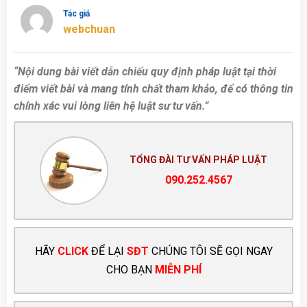
Tác giả
webchuan
“Nội dung bài viết dẫn chiếu quy định pháp luật tại thời
điểm viết bài và mang tính chất tham khảo, để có thông tin
chính xác vui lòng liên hệ luật sư tư vấn.”
TỔNG ĐÀI TƯ VẤN PHÁP LUẬT
090.252.4567
HÃY
CLICK
ĐỂ LẠI
SĐT
CHÚNG TÔI SẼ GỌI NGAY
CHO BẠN
MIỄN PHÍ