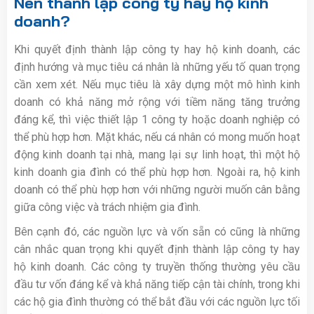
Nên thành lập công ty hay hộ kinh
doanh?
Khi quyết định thành lập công ty hay hộ kinh doanh, các
định hướng và mục tiêu cá nhân là những yếu tố quan trọng
cần xem xét. Nếu mục tiêu là xây dựng một mô hình kinh
doanh có khả năng mở rộng với tiềm năng tăng trưởng
đáng kể, thì việc thiết lập 1 công ty hoặc doanh nghiệp có
thể phù hợp hơn. Mặt khác, nếu cá nhân có mong muốn hoạt
động kinh doanh tại nhà, mang lại sự linh hoạt, thì một hộ
kinh doanh gia đình có thể phù hợp hơn. Ngoài ra, hộ kinh
doanh có thể phù hợp hơn với những người muốn cân bằng
giữa công việc và trách nhiệm gia đình.
Bên cạnh đó, các nguồn lực và vốn sẵn có cũng là những
cân nhắc quan trọng khi quyết định thành lập công ty hay
hộ kinh doanh. Các công ty truyền thống thường yêu cầu
đầu tư vốn đáng kể và khả năng tiếp cận tài chính, trong khi
các hộ gia đình thường có thể bắt đầu với các nguồn lực tối