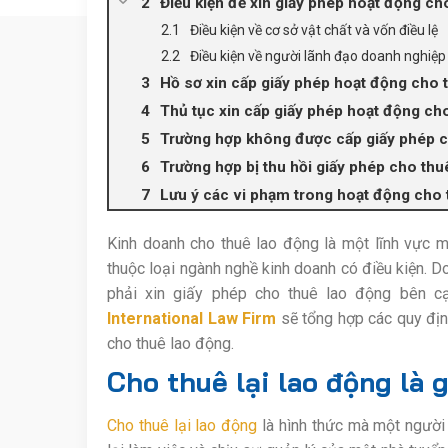
Điều kiện để xin giấy phép hoạt động ch
Điều kiện về cơ sở vật chất và vốn điều lệ
Điều kiện về người lãnh đạo doanh nghiệp
Hồ sơ xin cấp giấy phép hoạt động cho 
Thủ tục xin cấp giấy phép hoạt động ch
Trường hợp không được cấp giấy phép ch
Trường hợp bị thu hồi giấy phép cho thuê
Lưu ý các vi phạm trong hoạt động cho t
Kinh doanh cho thuê lao động là một lĩnh vực 
thuộc loại ngành nghề kinh doanh có điều kiện. D
phải xin giấy phép cho thuê lao động bên cạ
International Law Firm
sẽ tổng hợp các quy định
cho thuê lao động.
Cho thuê lại lao động là g
Cho thuê lại lao động
là hình thức mà một người