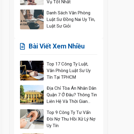
Vụ Tốt Nhất
Danh Sách Văn Phòng
Luật Sư Đồng Nai Uy Tín,
Luật Sư Giỏi
Bài Viết Xem Nhiều
Top 17 Công Ty Luật,
Văn Phòng Luật Sư Uy
Tín Tại TPHCM
Địa Chỉ Tòa Án Nhân Dân
Quận 7 Ở Đâu? Thông Tin
Liên Hệ Và Thời Gian
Làm Việc
Top 9 Công Ty Tư Vấn
Đòi Nợ Thu Hồi Xử Lý Nợ
Uy Tín