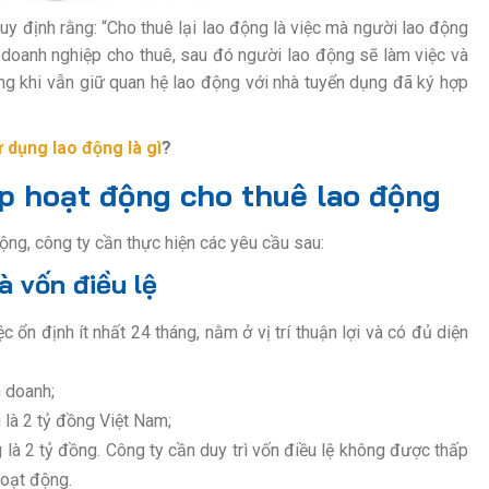
y định rằng: “Cho thuê lại lao động là việc mà người lao động
 doanh nghiệp cho thuê, sau đó người lao động sẽ làm việc và
ng khi vẫn giữ quan hệ lao động với nhà tuyển dụng đã ký hợp
 dụng lao động là gì
?
ép hoạt động cho thuê lao động
ng, công ty cần thực hiện các yêu cầu sau:
à vốn điều lệ
 ổn định ít nhất 24 tháng, nằm ở vị trí thuận lợi và có đủ diện
h doanh;
u là 2 tỷ đồng Việt Nam;
là 2 tỷ đồng. Công ty cần duy trì vốn điều lệ không được thấp
hoạt động.