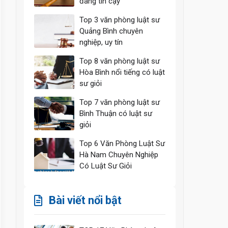
đáng tin cậy
Top 3 văn phòng luật sư
Quảng Bình chuyên
nghiệp, uy tín
Top 8 văn phòng luật sư
Hòa Bình nổi tiếng có luật
sư giỏi
Top 7 văn phòng luật sư
Bình Thuận có luật sư
giỏi
Top 6 Văn Phòng Luật Sư
Hà Nam Chuyên Nghiệp
Có Luật Sư Giỏi
Bài viết nổi bật