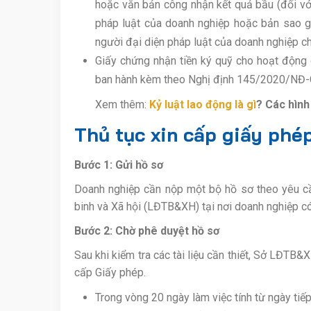
hoặc văn bản công nhận kết quả bầu (đối vớ
pháp luật của doanh nghiệp hoặc bản sao g
người đại diện pháp luật của doanh nghiệp ch
Giấy chứng nhận tiền ký quỹ cho hoạt động 
ban hành kèm theo Nghị định 145/2020/NĐ-
Xem thêm:
Kỷ luật lao động là gì
? Các hình
Thủ tục xin cấp giấy phé
Bước 1: Gửi hồ sơ
Doanh nghiệp cần nộp một bộ hồ sơ theo yêu c
binh và Xã hội (LĐTB&XH) tại nơi doanh nghiệp có
Bước 2: Chờ phê duyệt hồ sơ
Sau khi kiểm tra các tài liệu cần thiết, Sở LĐTB
cấp Giấy phép.
Trong vòng 20 ngày làm việc tính từ ngày tiế