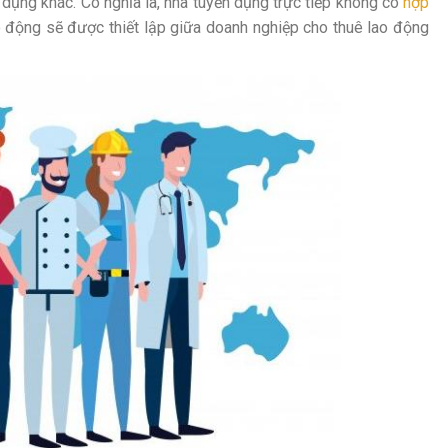
 dụng khác. Có nghĩa là, nhà tuyển dụng trực tiếp không có
hợp
 động sẽ được thiết lập giữa doanh nghiệp cho thuê lao động