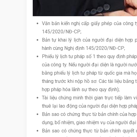
Văn bản kiến nghị cấp giấy phép của công t
145/2020/NĐ-CP;
Bản tự khai lý lịch của người đại diện hợp
hành cùng Nghị định 145/2020/NĐ-CP;
Phiếu lý lịch tư pháp số 1 theo quy định pháp
của công ty. Nếu người đại diện là người nướ
bằng phiếu lý lịch tư pháp từ quốc gia mà h
tháng trước khi nộp hồ sơ. Các tài liệu bằng
hợp pháp hóa lãnh sự theo quy định);
Tài liệu chứng minh thời gian trực tiếp làm 
thuê lại lao động của người đại diện hợp pháp
Bản sao có chứng thực từ bản chính của hợp
dụng, bổ nhiệm, giao nhiệm vụ của người đại 
Bản sao có chứng thực từ bản chính quyết đ