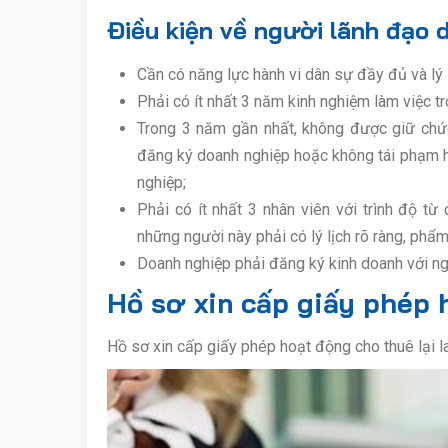
Điều kiện về người lãnh đạo 
Cần có năng lực hành vi dân sự đầy đủ và lý l
Phải có ít nhất 3 năm kinh nghiệm làm việc tr
Trong 3 năm gần nhất, không được giữ chức
đăng ký doanh nghiệp hoặc không tái phạm h
nghiệp;
Phải có ít nhất 3 nhân viên với trình độ từ 
những người này phải có lý lịch rõ ràng, phẩm
Doanh nghiệp phải đăng ký kinh doanh với ng
Hồ sơ xin cấp giấy phép 
Hồ sơ xin cấp giấy phép hoạt động cho thuê lại 