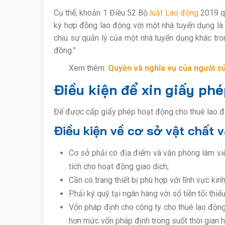
Cụ thể, khoản 1 Điều 52 Bộ
luật Lao động
2019 qu
ký hợp đồng lao động với một nhà tuyển dụng là
chịu sự quản lý của một nhà tuyển dụng khác tro
đồng.”
Xem thêm:
Quyền và nghĩa vụ của người sử
Điều kiện để xin giấy ph
Để được cấp giấy phép hoạt động cho thuê lao độ
Điều kiện về cơ sở vật chất v
Cơ sở phải có địa điểm và văn phòng làm việc
tích cho hoạt động giao dịch;
Cần có trang thiết bị phù hợp với lĩnh vực kin
Phải ký quỹ tại ngân hàng với số tiền tối thiể
Vốn pháp định cho công ty cho thuê lao động 
hơn mức vốn pháp định trong suốt thời gian 