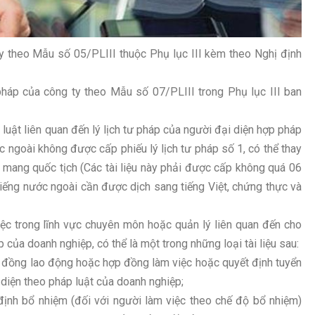
y theo Mẫu số 05/PLIII thuộc Phụ lục III kèm theo Nghị định
 pháp của công ty theo Mẫu số 07/PLIII trong Phụ lục III ban
 luật liên quan đến lý lịch tư pháp của người đại diện hợp pháp
c ngoài không được cấp phiếu lý lịch tư pháp số 1, có thể thay
ọ mang quốc tịch (Các tài liệu này phải được cấp không quá 06
 tiếng nước ngoài cần được dịch sang tiếng Việt, chứng thực và
việc trong lĩnh vực chuyên môn hoặc quản lý liên quan đến cho
 của doanh nghiệp, có thể là một trong những loại tài liệu sau:
 đồng lao động hoặc hợp đồng làm việc hoặc quyết định tuyển
diện theo pháp luật của doanh nghiệp;
ịnh bổ nhiệm (đối với người làm việc theo chế độ bổ nhiệm)