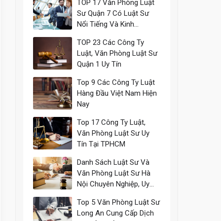
TOP 17 Văn Phòng Luật
Sư Quận 7 Có Luật Sư
Nổi Tiếng Và Kinh
Nghiệm
TOP 23 Các Công Ty
Luật, Văn Phòng Luật Sư
Quận 1 Uy Tín
Top 9 Các Công Ty Luật
Hàng Đầu Việt Nam Hiện
Nay
Top 17 Công Ty Luật,
Văn Phòng Luật Sư Uy
Tín Tại TPHCM
Danh Sách Luật Sư Và
Văn Phòng Luật Sư Hà
Nội Chuyên Nghiệp, Uy
Tín
Top 5 Văn Phòng Luật Sư
Long An Cung Cấp Dịch