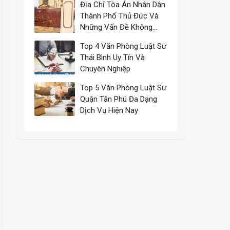
Địa Chỉ Tòa Án Nhân Dân
Thành Phố Thủ Đức Và
Những Vấn Đề Không
Thể Bỏ Qua
Top 4 Văn Phòng Luật Sư
Thái Bình Uy Tín Và
Chuyên Nghiệp
Top 5 Văn Phòng Luật Sư
Quận Tân Phú Đa Dạng
Dịch Vụ Hiện Nay