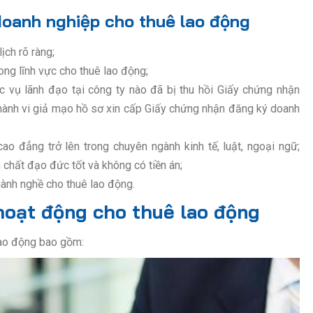
doanh nghiệp cho thuê lao động
ịch rõ ràng;
ong lĩnh vực cho thuê lao động;
 vụ lãnh đạo tại công ty nào đã bị thu hồi Giấy chứng nhận
ành vi giả mạo hồ sơ xin cấp Giấy chứng nhận đăng ký doanh
cao đẳng trở lên trong chuyên ngành kinh tế, luật, ngoại ngữ;
 chất đạo đức tốt và không có tiền án;
ành nghề cho thuê lao động.
hoạt động cho thuê lao động
lao động bao gồm: