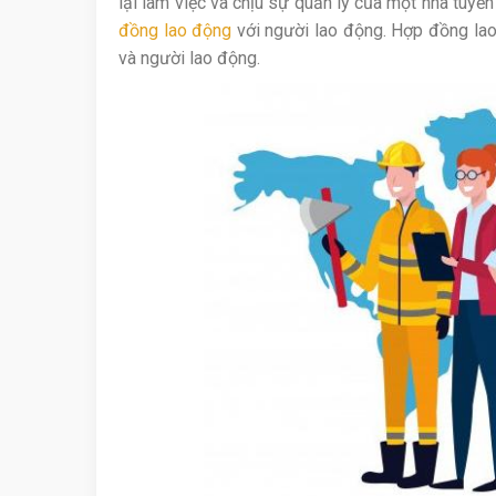
lại làm việc và chịu sự quản lý của một nhà tuyển
đồng lao động
với người lao động. Hợp đồng lao
và người lao động.